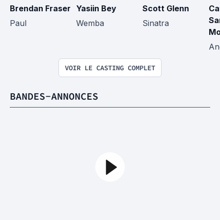
Brendan Fraser
Yasiin Bey
Scott Glenn
Ca
Sa
Paul
Wemba
Sinatra
Mo
An
VOIR LE CASTING COMPLET
BANDES-ANNONCES