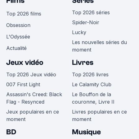
Films
Séries
Top 2026 séries
Top 2026 films
Spider-Noir
Obsession
Lucky
L'Odyssée
Les nouvelles séries du
Actualité
moment
Jeux vidéo
Livres
Top 2026 Jeux vidéo
Top 2026 livres
007 First Light
Le Calamity Club
Assassin's Creed: Black
Le Bouffon de la
Flag - Resynced
couronne, Livre II
Jeux populaires en ce
Livres populaires en ce
moment
moment
BD
Musique