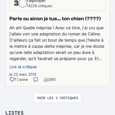
Fatpooper
3
14229 critiques
Parle ou sinon je tue... ton chien (????)
Ah ah! Quelle méprise ! Avec ce titre, j'ai cru que
j'allais voir une adaptation du roman de Céline.
D'ailleurs ça fait un bout de temps que j'hésite à
le mettre à cause dette méprise, car je me doute
qu'une telle adaptation serait un peu dure à
regarder, qu'il faudrait se préparer pour ça. Et...
Lire la critique
le 22 mars 2014
1 j'aime
380
VOIR LES 3 CRITIQUES
LISTES