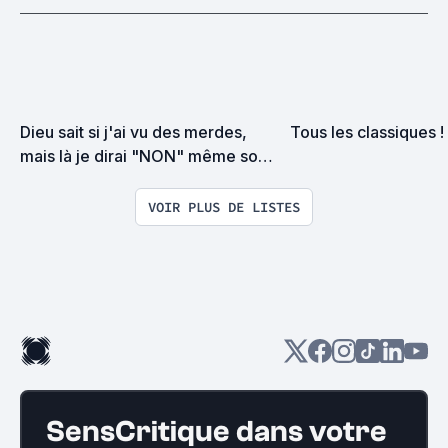
Dieu sait si j'ai vu des merdes, 
Tous les classiques !
mais là je dirai "NON" même sous 
la torture
VOIR PLUS DE LISTES
SensCritique dans votre