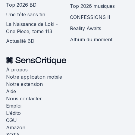
Top 2026 BD
Top 2026 musiques
Une fête sans fin
CONFESSIONS II
La Naissance de Loki -
Reality Awaits
One Piece, tome 113
Album du moment
Actualité BD
À propos
Notre application mobile
Notre extension
Aide
Nous contacter
Emploi
L'édito
CGU
Amazon
SOTA