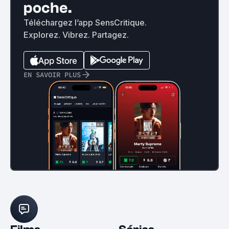
poche.
Téléchargez l’app SensCritique.
Explorez. Vibrez. Partagez.
EN SAVOIR PLUS