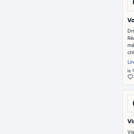
Vo
Dr
Ré
mé
chi
Lir
le 
Vi
Vis