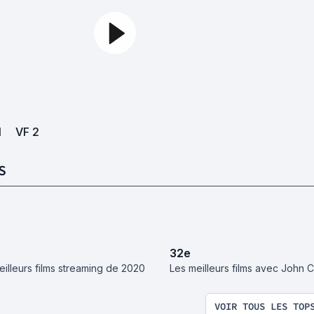
1
VF
2
S
32
e
eilleurs films streaming de 2020
Les meilleurs films avec John 
VOIR TOUS LES TOP