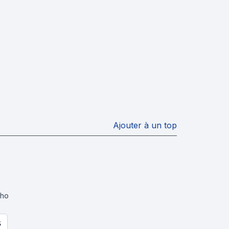
Ajouter à un top
Cho
S