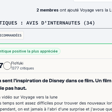
2 membres
ont ajouté Voyage vers la 
TIQUES : AVIS D'INTERNAUTES (34)
ECOMMANDÉES
ritique positive la plus appréciée
FloYuki
7
1377 critiques
 sent l'inspiration de Disney dans ce film. Un fi
le pas haut.
 vidéo sur Voyage vers la lune
s temps sont assez difficiles pour trouver des nouveaux lo
pendant, on est jamais à l'abri d'une surprise et j'avoue qu