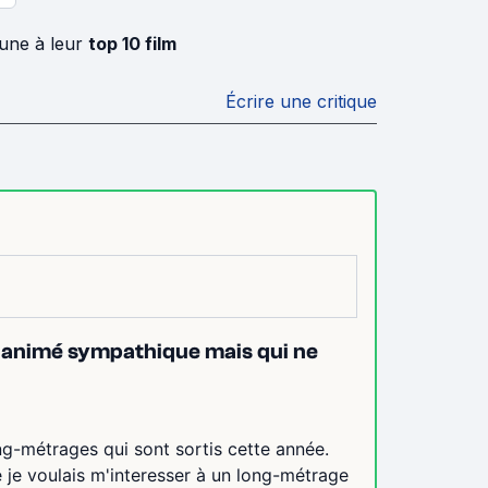
Lune à leur
top 10 film
Écrire une critique
lm animé sympathique mais qui ne
ng-métrages qui sont sortis cette année.
e je voulais m'interesser à un long-métrage