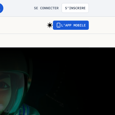
SE CONNECTER
S'INSCRIRE
L'APP MOBILE