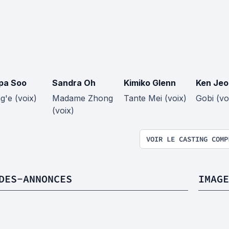
ipa Soo
Sandra Oh
Kimiko Glenn
Ken Jeo
g'e (voix)
Madame Zhong
Tante Mei (voix)
Gobi (vo
(voix)
VOIR LE CASTING COMP
DES-ANNONCES
IMAGE