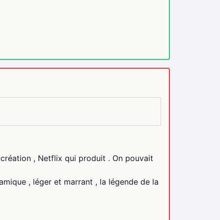
réation , Netflix qui produit . On pouvait
namique , léger et marrant , la légende de la