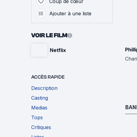
Coup de cœur
Ajouter à une liste
VOIR LE FILM
Phill
Netflix
Chan
ACCÈS RAPIDE
Description
Casting
BAN
Medias
Tops
Critiques