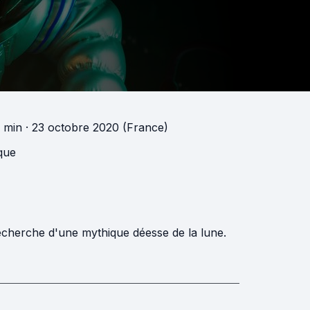
5 min
· 23 octobre 2020 (France)
que
recherche d'une mythique déesse de la lune.