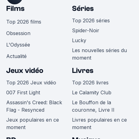
Films
Séries
Top 2026 séries
Top 2026 films
Spider-Noir
Obsession
Lucky
L'Odyssée
Les nouvelles séries du
Actualité
moment
Jeux vidéo
Livres
Top 2026 Jeux vidéo
Top 2026 livres
007 First Light
Le Calamity Club
Assassin's Creed: Black
Le Bouffon de la
Flag - Resynced
couronne, Livre II
Jeux populaires en ce
Livres populaires en ce
moment
moment