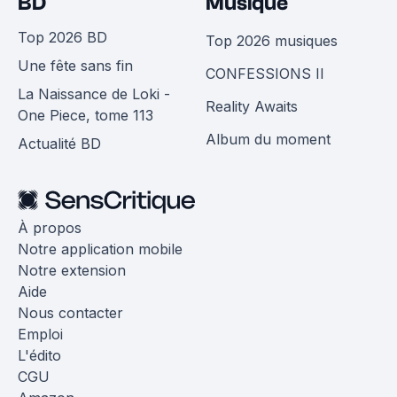
BD
Musique
Top 2026 BD
Top 2026 musiques
Une fête sans fin
CONFESSIONS II
La Naissance de Loki -
Reality Awaits
One Piece, tome 113
Album du moment
Actualité BD
À propos
Notre application mobile
Notre extension
Aide
Nous contacter
Emploi
L'édito
CGU