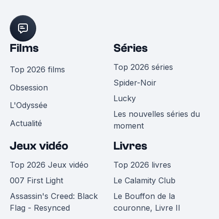
Films
Séries
Top 2026 séries
Top 2026 films
Spider-Noir
Obsession
Lucky
L'Odyssée
Les nouvelles séries du
Actualité
moment
Jeux vidéo
Livres
Top 2026 Jeux vidéo
Top 2026 livres
007 First Light
Le Calamity Club
Assassin's Creed: Black
Le Bouffon de la
Flag - Resynced
couronne, Livre II