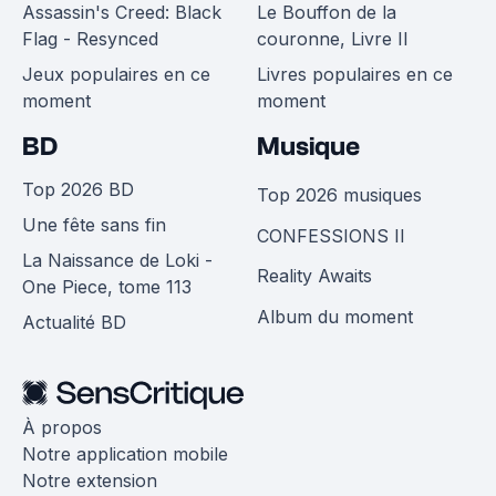
Assassin's Creed: Black
Le Bouffon de la
Flag - Resynced
couronne, Livre II
Jeux populaires en ce
Livres populaires en ce
moment
moment
BD
Musique
Top 2026 BD
Top 2026 musiques
Une fête sans fin
CONFESSIONS II
La Naissance de Loki -
Reality Awaits
One Piece, tome 113
Album du moment
Actualité BD
À propos
Notre application mobile
Notre extension