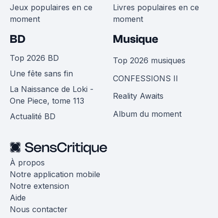
Jeux populaires en ce
Livres populaires en ce
moment
moment
BD
Musique
Top 2026 BD
Top 2026 musiques
Une fête sans fin
CONFESSIONS II
La Naissance de Loki -
Reality Awaits
One Piece, tome 113
Album du moment
Actualité BD
À propos
Notre application mobile
Notre extension
Aide
Nous contacter