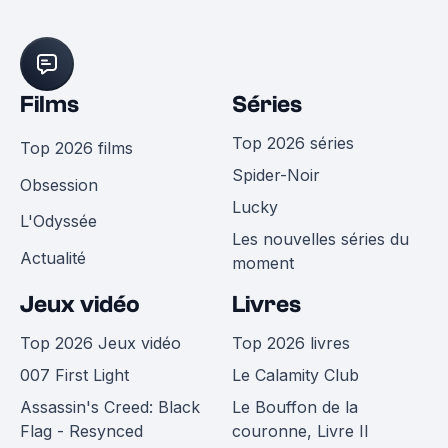
Films
Séries
Top 2026 séries
Top 2026 films
Spider-Noir
Obsession
Lucky
L'Odyssée
Les nouvelles séries du
Actualité
moment
Jeux vidéo
Livres
Top 2026 Jeux vidéo
Top 2026 livres
007 First Light
Le Calamity Club
Assassin's Creed: Black
Le Bouffon de la
Flag - Resynced
couronne, Livre II