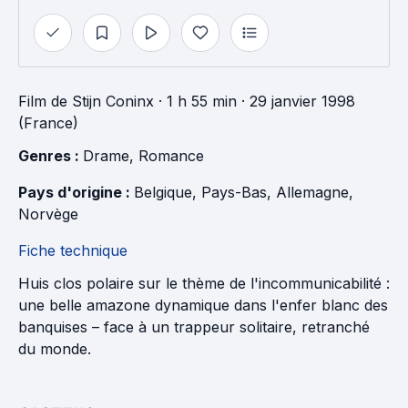
Film
de
Stijn Coninx
· 1 h 55 min
· 29 janvier 1998
(France)
Genres : 
Drame
, 
Romance
Pays d'origine : 
Belgique
, 
Pays-Bas
, 
Allemagne
, 
Norvège
Fiche technique
Huis clos polaire sur le thème de l'incommunicabilité :
une belle amazone dynamique dans l'enfer blanc des
banquises – face à un trappeur solitaire, retranché
du monde.