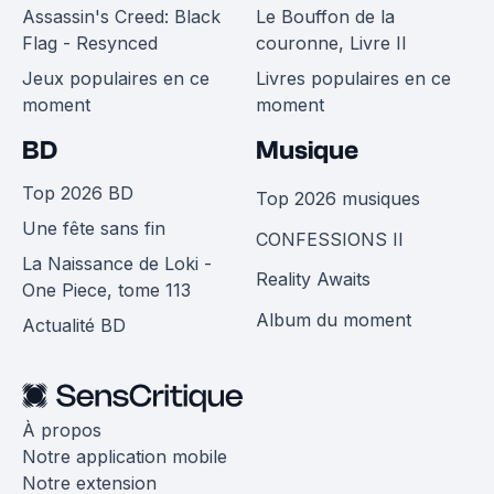
Assassin's Creed: Black
Le Bouffon de la
Flag - Resynced
couronne, Livre II
Jeux populaires en ce
Livres populaires en ce
moment
moment
BD
Musique
Top 2026 BD
Top 2026 musiques
Une fête sans fin
CONFESSIONS II
La Naissance de Loki -
Reality Awaits
One Piece, tome 113
Album du moment
Actualité BD
À propos
Notre application mobile
Notre extension