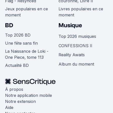
Flag - Resynced
couronne, Livre II
Jeux populaires en ce
Livres populaires en ce
moment
moment
BD
Musique
Top 2026 BD
Top 2026 musiques
Une fête sans fin
CONFESSIONS II
La Naissance de Loki -
Reality Awaits
One Piece, tome 113
Album du moment
Actualité BD
À propos
Notre application mobile
Notre extension
Aide