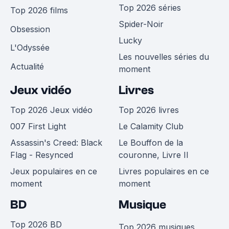
Top 2026 séries
Top 2026 films
Spider-Noir
Obsession
Lucky
L'Odyssée
Les nouvelles séries du
Actualité
moment
Jeux vidéo
Livres
Top 2026 Jeux vidéo
Top 2026 livres
007 First Light
Le Calamity Club
Assassin's Creed: Black
Le Bouffon de la
Flag - Resynced
couronne, Livre II
Jeux populaires en ce
Livres populaires en ce
moment
moment
BD
Musique
Top 2026 BD
Top 2026 musiques