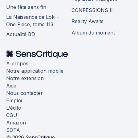
Une fête sans fin
CONFESSIONS II
La Naissance de Loki -
Reality Awaits
One Piece, tome 113
Album du moment
Actualité BD
À propos
Notre application mobile
Notre extension
Aide
Nous contacter
Emploi
L'édito
CGU
Amazon
SOTA
© 2026 SensCritique