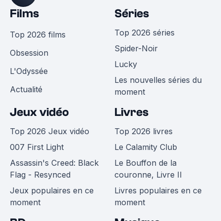
Films
Séries
Top 2026 séries
Top 2026 films
Spider-Noir
Obsession
Lucky
L'Odyssée
Les nouvelles séries du
Actualité
moment
Jeux vidéo
Livres
Top 2026 Jeux vidéo
Top 2026 livres
007 First Light
Le Calamity Club
Assassin's Creed: Black
Le Bouffon de la
Flag - Resynced
couronne, Livre II
Jeux populaires en ce
Livres populaires en ce
moment
moment