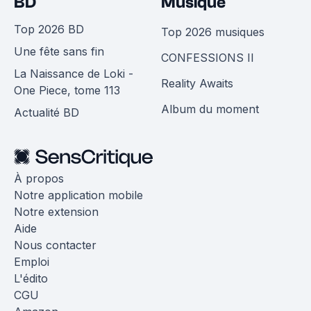
BD
Musique
Top 2026 BD
Top 2026 musiques
Une fête sans fin
CONFESSIONS II
La Naissance de Loki -
Reality Awaits
One Piece, tome 113
Album du moment
Actualité BD
À propos
Notre application mobile
Notre extension
Aide
Nous contacter
Emploi
L'édito
CGU