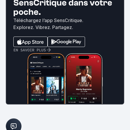
SensCritique dans votre
poche.
Téléchargez l’app SensCritique.
Explorez. Vibrez. Partagez.
EN SAVOIR PLUS