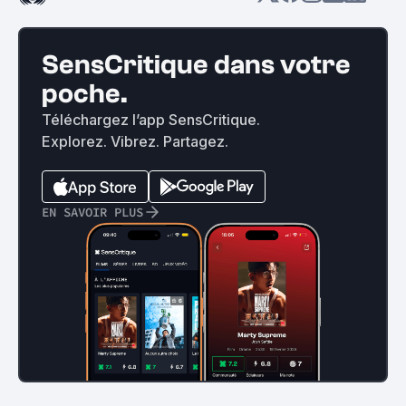
SensCritique dans votre
poche.
Téléchargez l’app SensCritique.
Explorez. Vibrez. Partagez.
EN SAVOIR PLUS