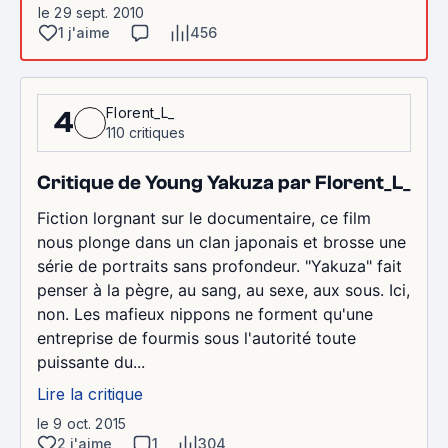
le 29 sept. 2010
1 j'aime
456
Florent_L_
4
110 critiques
Critique de Young Yakuza par Florent_L_
Fiction lorgnant sur le documentaire, ce film
nous plonge dans un clan japonais et brosse une
série de portraits sans profondeur. "Yakuza" fait
penser à la pègre, au sang, au sexe, aux sous. Ici,
non. Les mafieux nippons ne forment qu'une
entreprise de fourmis sous l'autorité toute
puissante du...
Lire la critique
le 9 oct. 2015
2 j'aime
1
304