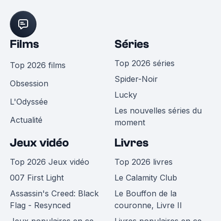
Films
Séries
Top 2026 séries
Top 2026 films
Spider-Noir
Obsession
Lucky
L'Odyssée
Les nouvelles séries du
Actualité
moment
Jeux vidéo
Livres
Top 2026 Jeux vidéo
Top 2026 livres
007 First Light
Le Calamity Club
Assassin's Creed: Black
Le Bouffon de la
Flag - Resynced
couronne, Livre II
Jeux populaires en ce
Livres populaires en ce