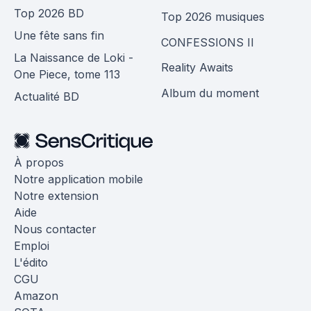
Top 2026 BD
Top 2026 musiques
Une fête sans fin
CONFESSIONS II
La Naissance de Loki -
Reality Awaits
One Piece, tome 113
Album du moment
Actualité BD
À propos
Notre application mobile
Notre extension
Aide
Nous contacter
Emploi
L'édito
CGU
Amazon