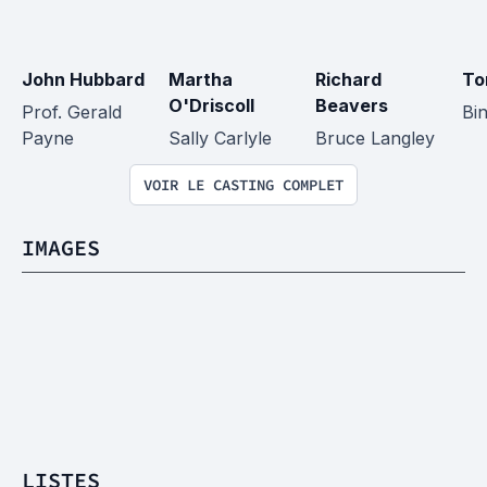
John Hubbard
Martha 
Richard 
To
O'Driscoll
Beavers
Prof. Gerald 
Bi
Payne
Sally Carlyle
Bruce Langley
VOIR LE CASTING COMPLET
IMAGES
LISTES