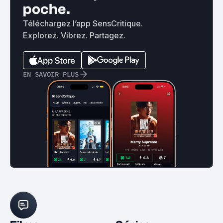
poche.
Téléchargez l’app SensCritique.
Explorez. Vibrez. Partagez.
EN SAVOIR PLUS