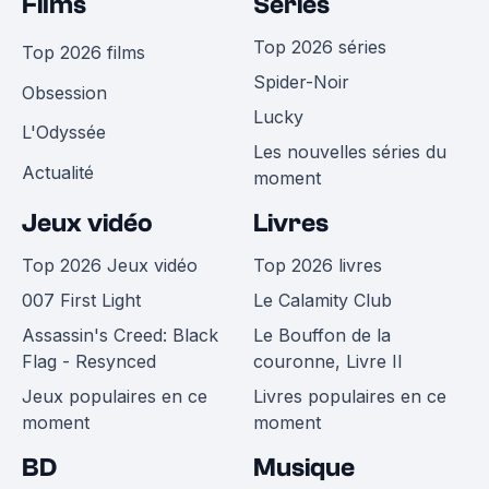
Films
Séries
Top 2026 séries
Top 2026 films
Spider-Noir
Obsession
Lucky
L'Odyssée
Les nouvelles séries du
Actualité
moment
Jeux vidéo
Livres
Top 2026 Jeux vidéo
Top 2026 livres
007 First Light
Le Calamity Club
Assassin's Creed: Black
Le Bouffon de la
Flag - Resynced
couronne, Livre II
Jeux populaires en ce
Livres populaires en ce
moment
moment
BD
Musique