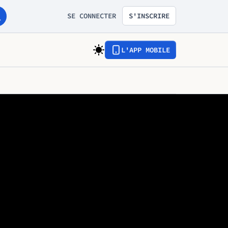
SE CONNECTER
S'INSCRIRE
L'APP MOBILE