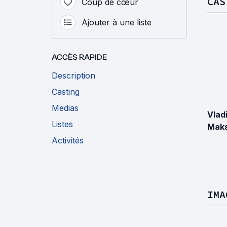
CAS
Coup de cœur
Ajouter à une liste
ACCÈS RAPIDE
Description
Casting
Medias
Vlad
Listes
Maks
Activités
IMA