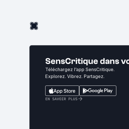
SensCritique dans v
Téléchargez l’app SensCritique.
Explorez. Vibrez. Partagez.
EN SAVOIR PLUS