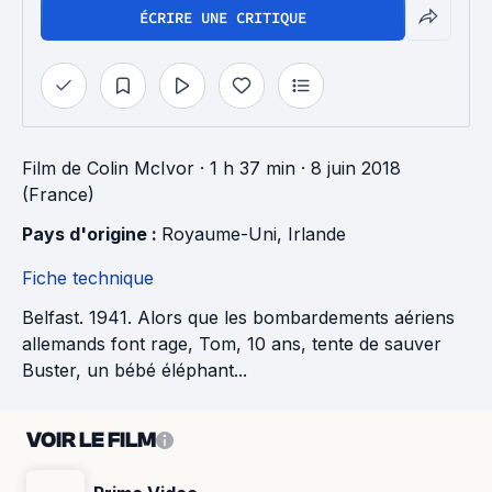
ÉCRIRE UNE CRITIQUE
Film
de
Colin McIvor
· 1 h 37 min
· 8 juin 2018
(France)
Pays d'origine : 
Royaume-Uni
, 
Irlande
Fiche technique
Belfast. 1941. Alors que les bombardements aériens
allemands font rage, Tom, 10 ans, tente de sauver
Buster, un bébé éléphant...
VOIR LE FILM