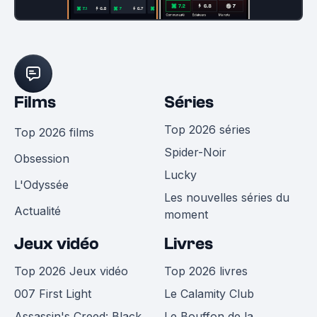
Films
Séries
Top 2026 séries
Top 2026 films
Spider-Noir
Obsession
Lucky
L'Odyssée
Les nouvelles séries du
Actualité
moment
Jeux vidéo
Livres
Top 2026 Jeux vidéo
Top 2026 livres
007 First Light
Le Calamity Club
Assassin's Creed: Black
Le Bouffon de la