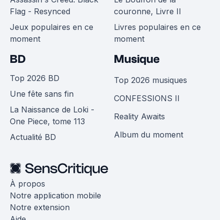
Flag - Resynced
couronne, Livre II
Jeux populaires en ce
Livres populaires en ce
moment
moment
BD
Musique
Top 2026 BD
Top 2026 musiques
Une fête sans fin
CONFESSIONS II
La Naissance de Loki -
Reality Awaits
One Piece, tome 113
Album du moment
Actualité BD
À propos
Notre application mobile
Notre extension
Aide