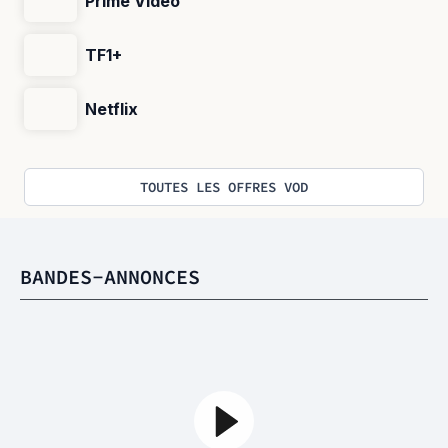
Prime Video
TF1+
Netflix
TOUTES LES OFFRES VOD
BANDES-ANNONCES