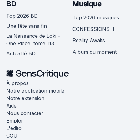
BD
Musique
Top 2026 BD
Top 2026 musiques
Une fête sans fin
CONFESSIONS II
La Naissance de Loki -
Reality Awaits
One Piece, tome 113
Album du moment
Actualité BD
À propos
Notre application mobile
Notre extension
Aide
Nous contacter
Emploi
L'édito
CGU