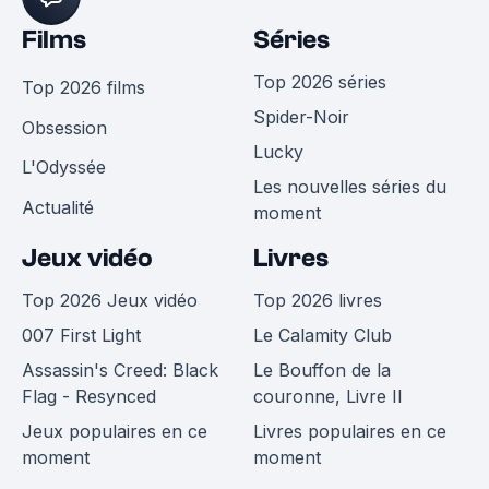
Films
Séries
Top 2026 séries
Top 2026 films
Spider-Noir
Obsession
Lucky
L'Odyssée
Les nouvelles séries du
Actualité
moment
Jeux vidéo
Livres
Top 2026 Jeux vidéo
Top 2026 livres
007 First Light
Le Calamity Club
Assassin's Creed: Black
Le Bouffon de la
Flag - Resynced
couronne, Livre II
Jeux populaires en ce
Livres populaires en ce
moment
moment