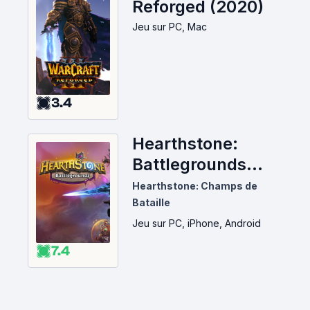
Reforged (2020)
Jeu
sur PC, Mac
3.4
Hearthstone:
Battlegrounds
(2019)
Hearthstone: Champs de
Bataille
Jeu
sur PC, iPhone, Android
7.4