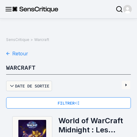
SensCritique
>
Warcraft
Retour
WARCRAFT
DATE DE SORTIE
FILTRER
World of WarCraft
Midnight : Les