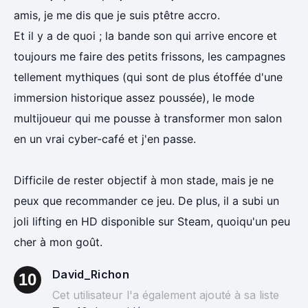
amis, je me dis que je suis ptêtre accro.
Et il y a de quoi ; la bande son qui arrive encore et
toujours me faire des petits frissons, les campagnes
tellement mythiques (qui sont de plus étoffée d'une
immersion historique assez poussée), le mode
multijoueur qui me pousse à transformer mon salon
en un vrai cyber-café et j'en passe.
Difficile de rester objectif à mon stade, mais je ne
peux que recommander ce jeu. De plus, il a subi un
joli lifting en HD disponible sur Steam, quoiqu'un peu
cher à mon goût.
David_Richon
10
Cet utilisateur l'a également ajouté à sa liste