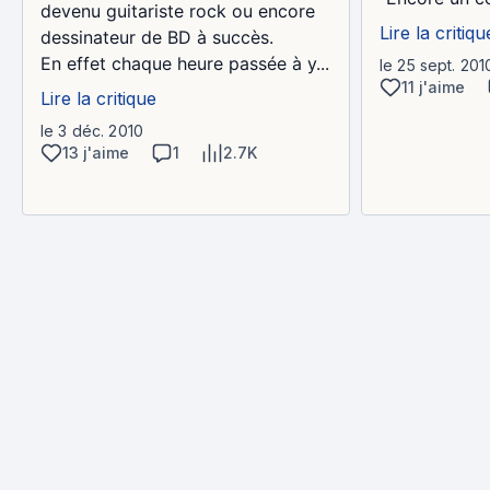
devenu guitariste rock ou encore
Lire la critiqu
dessinateur de BD à succès.
En effet chaque heure passée à y...
le 25 sept. 201
11 j'aime
Lire la critique
le 3 déc. 2010
13 j'aime
1
2.7K