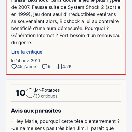
de 2007. Fausse suite de System Shock 2 (sortie
en 1999), jeu dont seul d'irréductibles vétérans
se souvenaient alors, Bioshock a lui au contraire
bénéficié d'une aura démesurée. Pourquoi ?
Génération Internet ? Fort besoin d'un renouveau
du genre...
Lire la critique
le 14 nov. 2010
45 j'aime
9
4.2K
Mr-Potatoes
10
33 critiques
Avis aux parasites
- Hey Marie, pourquoi cette tête d'enterrement ?
-Je ne me sens pas très bien Jim. Il paraît que