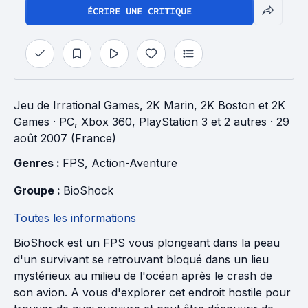
ÉCRIRE UNE CRITIQUE
Jeu
de
Irrational Games
,
2K Marin
,
2K Boston
et
2K
Games
· PC, Xbox 360, PlayStation 3 et 2 autres
· 29
août 2007 (France)
Genres : 
FPS
, 
Action-Aventure
Groupe : 
BioShock
Toutes les informations
BioShock est un FPS vous plongeant dans la peau
d'un survivant se retrouvant bloqué dans un lieu
mystérieux au milieu de l'océan après le crash de
son avion. A vous d'explorer cet endroit hostile pour