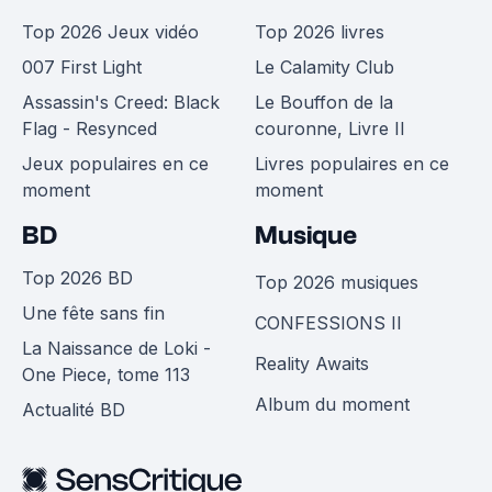
Top 2026 Jeux vidéo
Top 2026 livres
007 First Light
Le Calamity Club
Assassin's Creed: Black
Le Bouffon de la
Flag - Resynced
couronne, Livre II
Jeux populaires en ce
Livres populaires en ce
moment
moment
BD
Musique
Top 2026 BD
Top 2026 musiques
Une fête sans fin
CONFESSIONS II
La Naissance de Loki -
Reality Awaits
One Piece, tome 113
Album du moment
Actualité BD