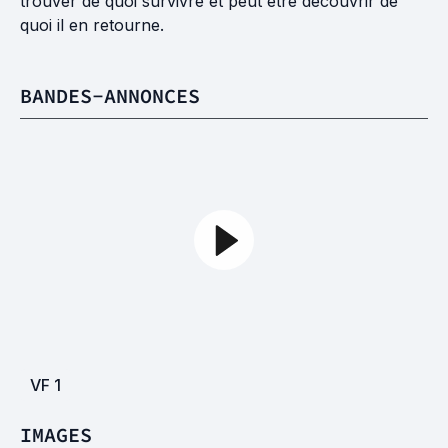
trouver de quoi survivre et peut être découvrir de
quoi il en retourne.
BANDES-ANNONCES
VF
1
IMAGES