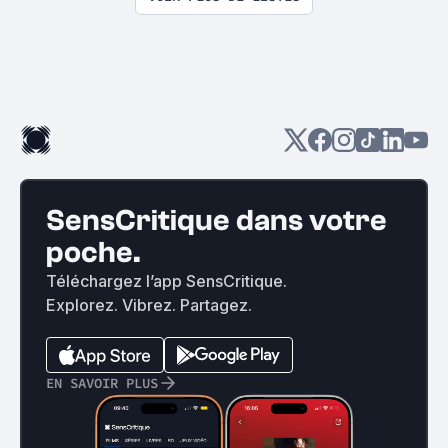
SensCritique dans votre
poche.
Téléchargez l’app SensCritique.
Explorez. Vibrez. Partagez.
EN SAVOIR PLUS