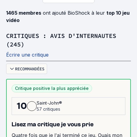
1465 membres
ont ajouté BioShock à leur
top 10 jeu
vidéo
CRITIQUES : AVIS D'INTERNAUTES
(245)
Écrire une critique
RECOMMANDÉES
Critique positive la plus appréciée
Saint-John®
10
57 critiques
Lisez ma critique je vous prie
Quatre fois que je l'ai terminé ce jeu. Ouais mon