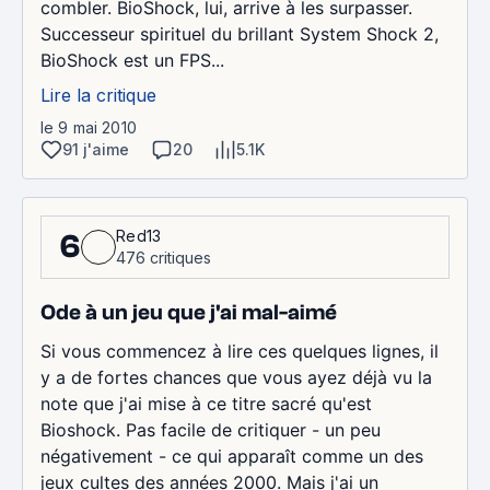
combler. BioShock, lui, arrive à les surpasser.
Successeur spirituel du brillant System Shock 2,
BioShock est un FPS...
Lire la critique
le 9 mai 2010
91 j'aime
20
5.1K
Red13
6
476 critiques
Ode à un jeu que j'ai mal-aimé
Si vous commencez à lire ces quelques lignes, il
y a de fortes chances que vous ayez déjà vu la
note que j'ai mise à ce titre sacré qu'est
Bioshock. Pas facile de critiquer - un peu
négativement - ce qui apparaît comme un des
jeux cultes des années 2000. Mais j'ai un