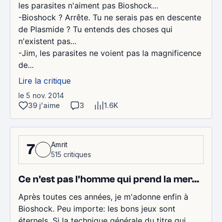
les parasites n'aiment pas Bioshock...
-Bioshock ? Arrête. Tu ne serais pas en descente
de Plasmide ? Tu entends des choses qui
n'existent pas...
-Jim, les parasites ne voient pas la magnificence
de...
Lire la critique
le 5 nov. 2014
39 j'aime
3
1.6K
Amrit
7
515 critiques
Ce n'est pas l'homme qui prend la mer...
Après toutes ces années, je m'adonne enfin à
Bioshock. Peu importe: les bons jeux sont
éternels. Si la technique générale du titre qui