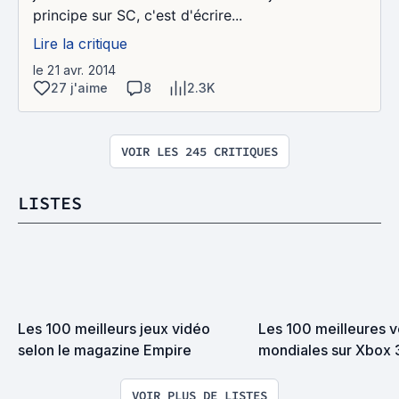
principe sur SC, c'est d'écrire...
Lire la critique
le 21 avr. 2014
27 j'aime
8
2.3K
VOIR LES 245 CRITIQUES
LISTES
Les 100 meilleurs jeux vidéo 
Les 100 meilleures v
selon le magazine Empire
mondiales sur Xbox
VOIR PLUS DE LISTES