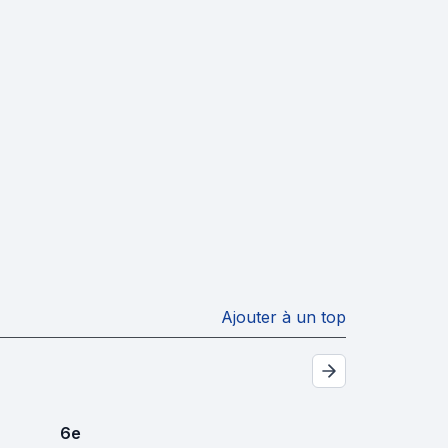
Ajouter à un top
6
e