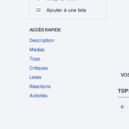
Ajouter à une liste
ACCÈS RAPIDE
Description
Medias
Tops
Critiques
VO
Listes
Réactions
TOP
Activités