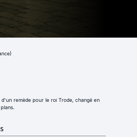
rance)
 d'un remède pour le roi Trode, changé en
plans.
S