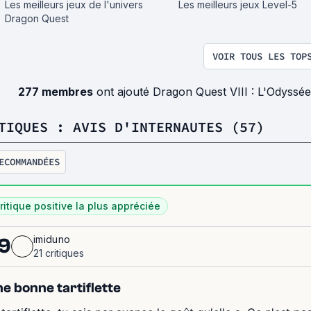
Les meilleurs jeux de l'univers
Les meilleurs jeux Level-5
Dragon Quest
VOIR TOUS LES TOP
277 membres
ont ajouté Dragon Quest VIII : L'Odyssée
TIQUES : AVIS D'INTERNAUTES (57)
ECOMMANDÉES
ritique positive la plus appréciée
imiduno
9
21 critiques
e bonne tartiflette