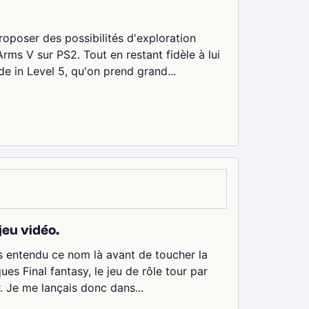
roposer des possibilités d'exploration
ms V sur PS2. Tout en restant fidèle à lui
e in Level 5, qu'on prend grand...
jeu vidéo.
is entendu ce nom là avant de toucher la
es Final fantasy, le jeu de rôle tour par
. Je me lançais donc dans...