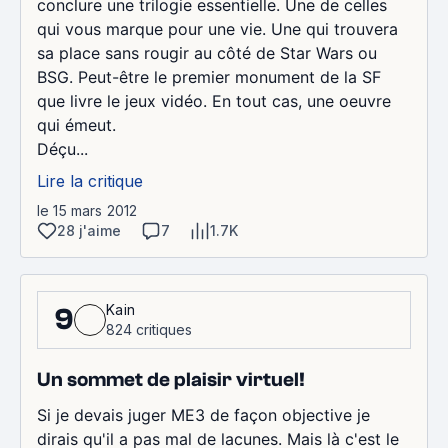
conclure une trilogie essentielle. Une de celles
qui vous marque pour une vie. Une qui trouvera
sa place sans rougir au côté de Star Wars ou
BSG. Peut-être le premier monument de la SF
que livre le jeux vidéo. En tout cas, une oeuvre
qui émeut.
Déçu...
Lire la critique
le 15 mars 2012
28 j'aime
7
1.7K
Kain
9
824 critiques
Un sommet de plaisir virtuel!
Si je devais juger ME3 de façon objective je
dirais qu'il a pas mal de lacunes. Mais là c'est le