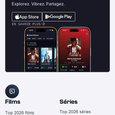
Explorez. Vibrez. Partagez.
EN SAVOIR PLUS
Films
Séries
Top 2026 séries
Top 2026 films