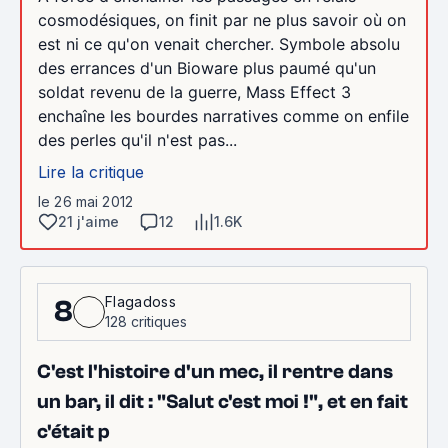
cosmodésiques, on finit par ne plus savoir où on
est ni ce qu'on venait chercher. Symbole absolu
des errances d'un Bioware plus paumé qu'un
soldat revenu de la guerre, Mass Effect 3
enchaîne les bourdes narratives comme on enfile
des perles qu'il n'est pas...
Lire la critique
le 26 mai 2012
21 j'aime
12
1.6K
Flagadoss
8
128 critiques
C'est l'histoire d'un mec, il rentre dans
un bar, il dit : "Salut c'est moi !", et en fait
c'était p