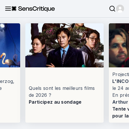
Project
erzog,
L'INC
e
Quels sont les meilleurs films
le 24 a
de 2026 ?
En prés
Participez au sondage
Arthur
Tente 
pour la