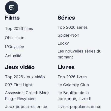
Films
Séries
Top 2026 séries
Top 2026 films
Spider-Noir
Obsession
Lucky
L'Odyssée
Les nouvelles séries du
Actualité
moment
Jeux vidéo
Livres
Top 2026 Jeux vidéo
Top 2026 livres
007 First Light
Le Calamity Club
Assassin's Creed: Black
Le Bouffon de la
Flag - Resynced
couronne, Livre II
Jeux populaires en ce
Livres populaires en ce