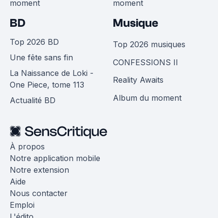
moment
moment
BD
Musique
Top 2026 BD
Top 2026 musiques
Une fête sans fin
CONFESSIONS II
La Naissance de Loki -
Reality Awaits
One Piece, tome 113
Album du moment
Actualité BD
À propos
Notre application mobile
Notre extension
Aide
Nous contacter
Emploi
L'édito