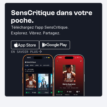
SensCritique dans votre
poche.
Téléchargez l’app SensCritique.
Explorez. Vibrez. Partagez.
EN SAVOIR PLUS