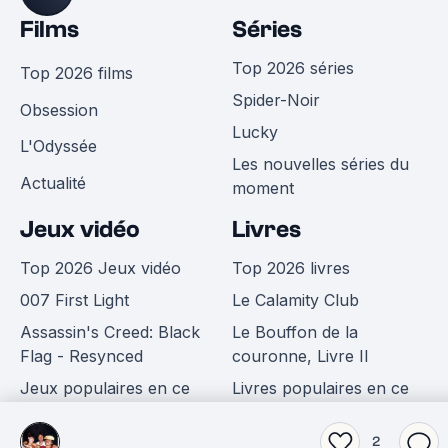
Films
Séries
Top 2026 séries
Top 2026 films
Spider-Noir
Obsession
Lucky
L'Odyssée
Les nouvelles séries du
Actualité
moment
Jeux vidéo
Livres
Top 2026 Jeux vidéo
Top 2026 livres
007 First Light
Le Calamity Club
Assassin's Creed: Black
Le Bouffon de la
Flag - Resynced
couronne, Livre II
Jeux populaires en ce
Livres populaires en ce
moment
moment
2