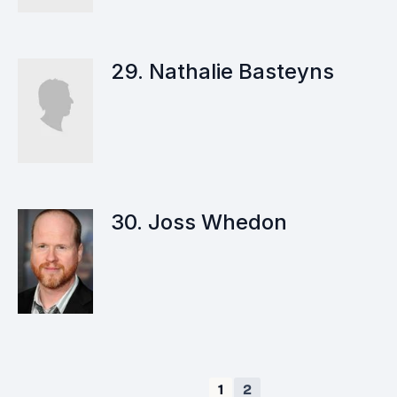
29. Nathalie Basteyns
30. Joss Whedon
1
2