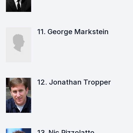
11. George Markstein
12. Jonathan Tropper
13. Nic Pizzolatto