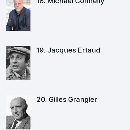
18. Michael Connelly
19. Jacques Ertaud
20. Gilles Grangier