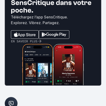
SensCritique dans votre
poche.
Téléchargez l’app SensCritique.
Explorez. Vibrez. Partagez.
EN SAVOIR PLUS