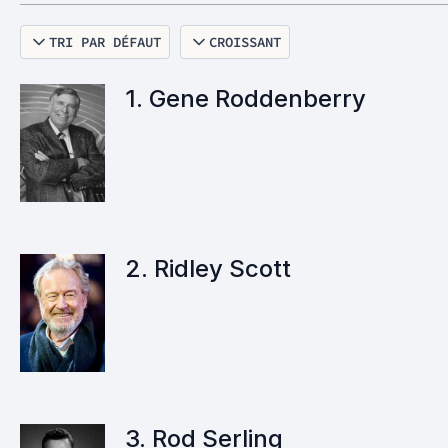
TRI PAR DÉFAUT
CROISSANT
1. Gene Roddenberry
2. Ridley Scott
3. Rod Serling