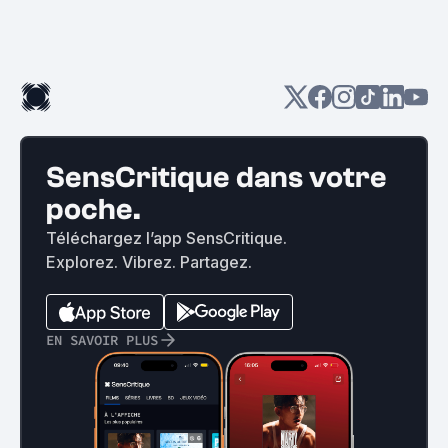
SensCritique dans votre
poche.
Téléchargez l’app SensCritique.
Explorez. Vibrez. Partagez.
EN SAVOIR PLUS