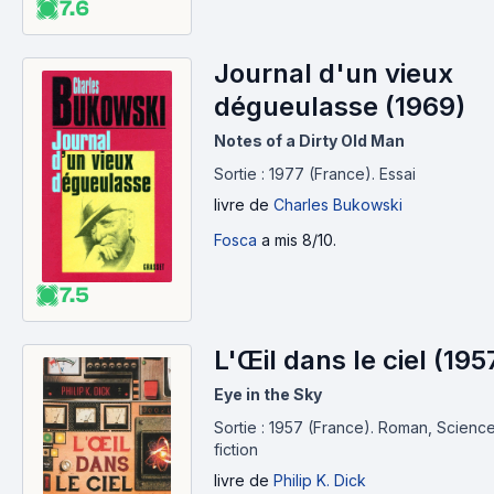
7.6
Journal d'un vieux
dégueulasse (1969)
Notes of a Dirty Old Man
Sortie : 1977 (France).
Essai
livre
de
Charles Bukowski
Fosca
a mis 8/10.
7.5
L'Œil dans le ciel (195
Eye in the Sky
Sortie : 1957 (France).
Roman, Scienc
fiction
livre
de
Philip K. Dick