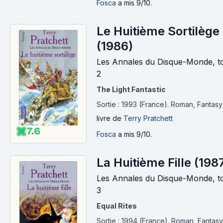
Fosca
a mis 9/10.
Le Huitième Sortilège
(1986)
Les Annales du Disque-Monde, 
2
The Light Fantastic
Sortie : 1993 (France).
Roman, Fantasy
livre
de
Terry Pratchett
7.6
Fosca
a mis 9/10.
La Huitième Fille (198
Les Annales du Disque-Monde, 
3
Equal Rites
Sortie : 1994 (France).
Roman, Fantasy