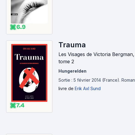
6.9
Trauma
Les Visages de Victoria Bergman,
tome 2
Hungerelden
Sortie : 5 février 2014 (France).
Roman
livre
de
Erik Axl Sund
7.4