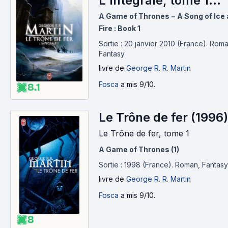
L'Intégrale, tome 1
(1996)
A Game of Thrones − A Song of Ice
Fire : Book 1
Sortie : 20 janvier 2010 (France).
Roma
Fantasy
livre
de
George R. R. Martin
Fosca
a mis 9/10.
8.1
Le Trône de fer (1996)
Le Trône de fer, tome 1
A Game of Thrones (1)
Sortie : 1998 (France).
Roman, Fantasy
livre
de
George R. R. Martin
Fosca
a mis 9/10.
8