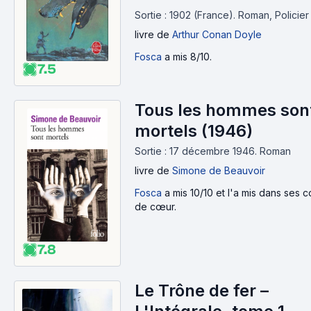
Sortie : 1902 (France).
Roman, Policier
livre
de
Arthur Conan Doyle
Fosca
a mis 8/10.
7.5
Tous les hommes son
mortels (1946)
Sortie : 17 décembre 1946.
Roman
livre
de
Simone de Beauvoir
Fosca
a mis 10/10 et l'a mis dans ses 
de cœur.
7.8
Le Trône de fer –