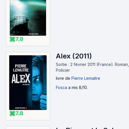
7.9
Alex (2011)
Sortie : 2 février 2011 (France).
Roman,
Policier
livre
de
Pierre Lemaitre
Fosca
a mis 8/10.
7.8