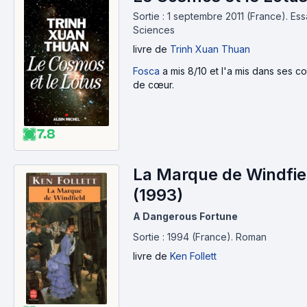
Sortie : 1 septembre 2011 (France).
Ess
Sciences
livre
de
Trinh Xuan Thuan
Fosca
a mis 8/10 et l'a mis dans ses c
de cœur.
7.8
La Marque de Windfie
(1993)
A Dangerous Fortune
Sortie : 1994 (France).
Roman
livre
de
Ken Follett