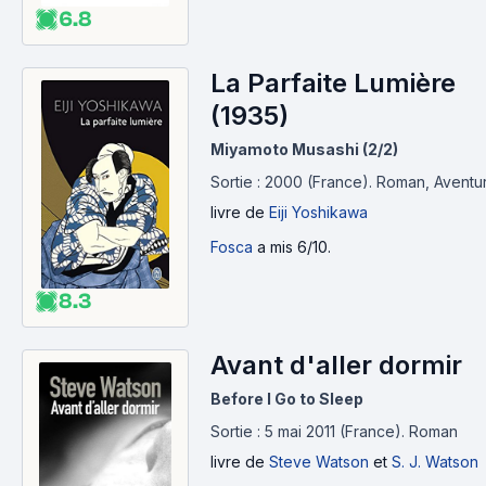
6.8
La Parfaite Lumière
(1935)
Miyamoto Musashi (2/2)
Sortie : 2000 (France).
Roman, Aventu
livre
de
Eiji Yoshikawa
Fosca
a mis 6/10.
8.3
Avant d'aller dormir
Before I Go to Sleep
Sortie : 5 mai 2011 (France).
Roman
livre
de
Steve Watson
et
S. J. Watson