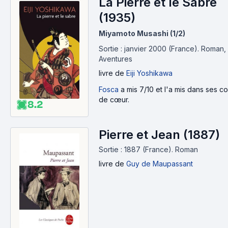
La Pierre et le Sabre
(1935)
Miyamoto Musashi (1/2)
Sortie : janvier 2000 (France).
Roman,
Aventures
livre
de
Eiji Yoshikawa
Fosca
a mis 7/10 et l'a mis dans ses c
de cœur.
8.2
Pierre et Jean (1887)
Sortie : 1887 (France).
Roman
livre
de
Guy de Maupassant