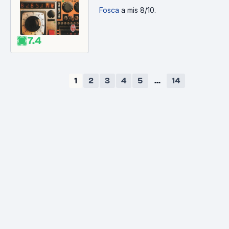
Fosca
a mis 8/10.
7.4
1
2
3
4
5
...
14