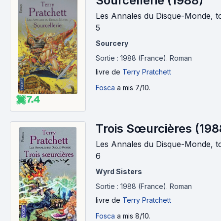
Sourcellerie (1988)
Les Annales du Disque-Monde, 
5
Sourcery
Sortie : 1988 (France).
Roman
livre
de
Terry Pratchett
Fosca
a mis 7/10.
7.4
Trois Sœurcières (198
Les Annales du Disque-Monde, 
6
Wyrd Sisters
Sortie : 1988 (France).
Roman
livre
de
Terry Pratchett
Fosca
a mis 8/10.