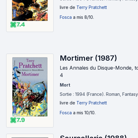
livre
de
Terry Pratchett
Fosca
a mis 8/10.
7.4
Mortimer (1987)
Les Annales du Disque-Monde, 
4
Mort
Sortie : 1994 (France).
Roman, Fantasy
livre
de
Terry Pratchett
Fosca
a mis 10/10.
7.9