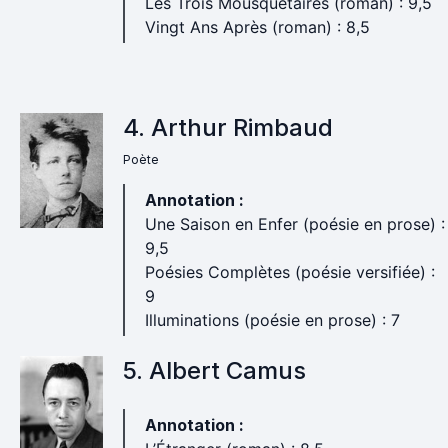
Les Trois Mousquetaires (roman) : 9,5
Vingt Ans Après (roman) : 8,5
4. Arthur Rimbaud
Poète
Annotation :
Une Saison en Enfer (poésie en prose) :
9,5
Poésies Complètes (poésie versifiée) :
9
Illuminations (poésie en prose) : 7
5. Albert Camus
Annotation :