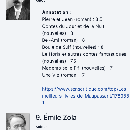
Auteur
Annotation :
Pierre et Jean (roman) : 8,5
Contes du Jour et de la Nuit
(nouvelles) : 8
Bel-Ami (roman) : 8
Boule de Suif (nouvelles) : 8
Le Horla et autres contes fantastiques
(nouvelles) : 7,5
Mademoiselle Fifi (nouvelles) : 7
Une Vie (roman) : 7
https://www.senscritique.com/top/Les_
meilleurs_livres_de_Maupassant/178355
1
9. Émile Zola
Auteur