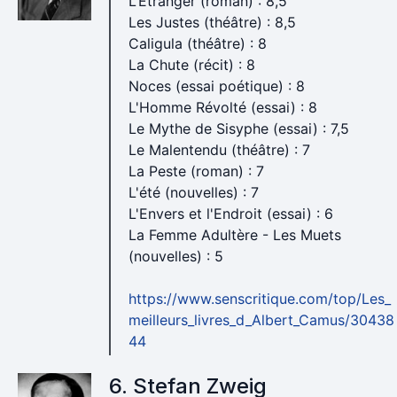
L’Étranger (roman) : 8,5
Les Justes (théâtre) : 8,5
Caligula (théâtre) : 8
La Chute (récit) : 8
Noces (essai poétique) : 8
L'Homme Révolté (essai) : 8
Le Mythe de Sisyphe (essai) : 7,5
Le Malentendu (théâtre) : 7
La Peste (roman) : 7
L'été (nouvelles) : 7
L'Envers et l'Endroit (essai) : 6
La Femme Adultère - Les Muets
(nouvelles) : 5
https://www.senscritique.com/top/Les_
meilleurs_livres_d_Albert_Camus/30438
44
6. Stefan Zweig