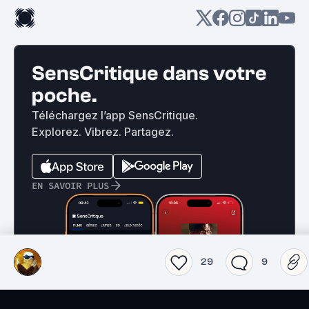
SensCritique dans votre
poche.
Téléchargez l’app SensCritique.
Explorez. Vibrez. Partagez.
EN SAVOIR PLUS
29
9