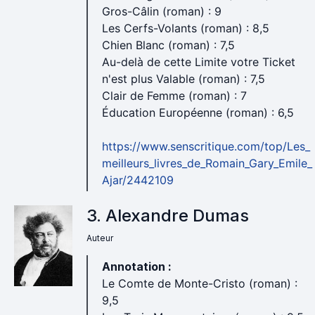
Gros-Câlin (roman) : 9
Les Cerfs-Volants (roman) : 8,5
Chien Blanc (roman) : 7,5
Au-delà de cette Limite votre Ticket
n'est plus Valable (roman) : 7,5
Clair de Femme (roman) : 7
Éducation Européenne (roman) : 6,5
https://www.senscritique.com/top/Les_
meilleurs_livres_de_Romain_Gary_Emile_
Ajar/2442109
3. Alexandre Dumas
Auteur
Annotation :
Le Comte de Monte-Cristo (roman) :
9,5