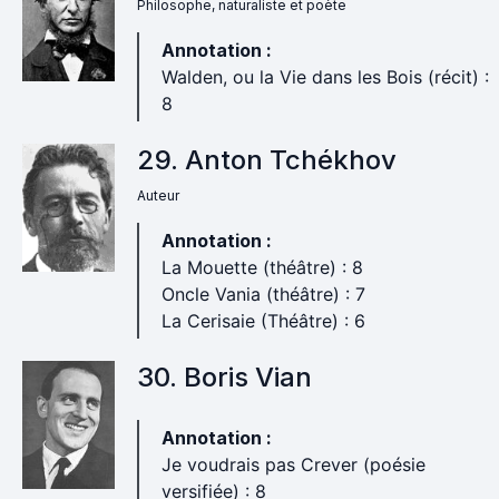
Philosophe, naturaliste et poète
Annotation :
Walden, ou la Vie dans les Bois (récit) :
8
29. Anton Tchékhov
Auteur
Annotation :
La Mouette (théâtre) : 8
Oncle Vania (théâtre) : 7
La Cerisaie (Théâtre) : 6
30. Boris Vian
Annotation :
Je voudrais pas Crever (poésie
versifiée) : 8