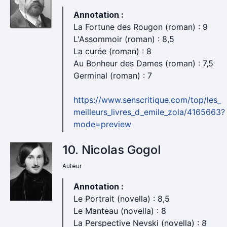
Annotation :
La Fortune des Rougon (roman) : 9
L'Assommoir (roman) : 8,5
La curée (roman) : 8
Au Bonheur des Dames (roman) : 7,5
Germinal (roman) : 7
https://www.senscritique.com/top/les_
meilleurs_livres_d_emile_zola/4165663?
mode=preview
10. Nicolas Gogol
Auteur
Annotation :
Le Portrait (novella) : 8,5
Le Manteau (novella) : 8
La Perspective Nevski (novella) : 8