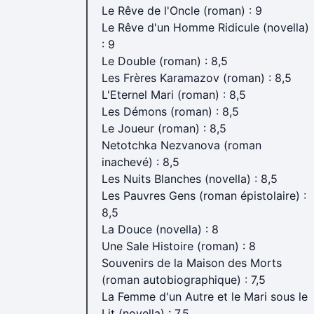
Le Rêve de l'Oncle (roman) : 9
Le Rêve d'un Homme Ridicule (novella)
: 9
Le Double (roman) : 8,5
Les Frères Karamazov (roman) : 8,5
L'Eternel Mari (roman) : 8,5
Les Démons (roman) : 8,5
Le Joueur (roman) : 8,5
Netotchka Nezvanova (roman
inachevé) : 8,5
Les Nuits Blanches (novella) : 8,5
Les Pauvres Gens (roman épistolaire) :
8,5
La Douce (novella) : 8
Une Sale Histoire (roman) : 8
Souvenirs de la Maison des Morts
(roman autobiographique) : 7,5
La Femme d'un Autre et le Mari sous le
Lit (novella) : 7,5