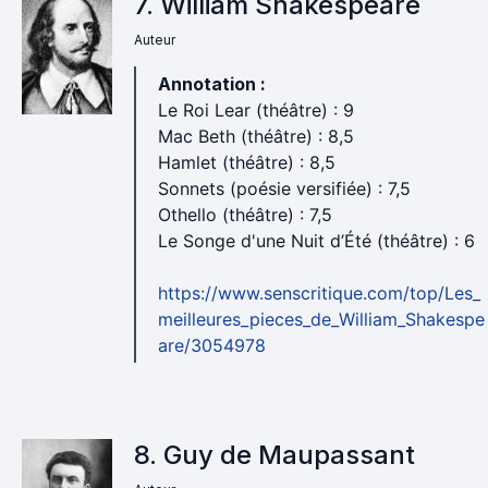
7. William Shakespeare
Auteur
Annotation :
Le Roi Lear (théâtre) : 9
Mac Beth (théâtre) : 8,5
Hamlet (théâtre) : 8,5
Sonnets (poésie versifiée) : 7,5
Othello (théâtre) : 7,5
Le Songe d'une Nuit d’Été (théâtre) : 6
https://www.senscritique.com/top/Les_
meilleures_pieces_de_William_Shakespe
are/3054978
8. Guy de Maupassant