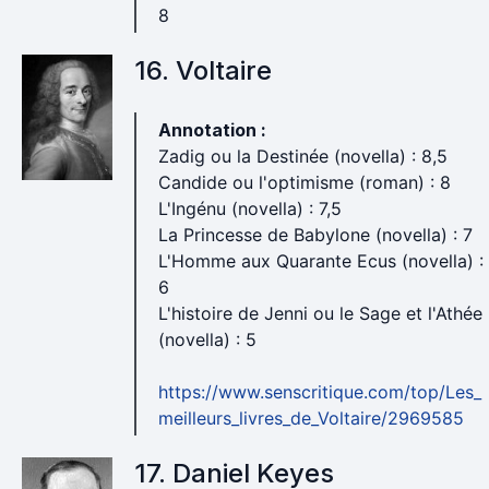
8
16. Voltaire
Annotation :
Zadig ou la Destinée (novella) : 8,5
Candide ou l'optimisme (roman) : 8
L'Ingénu (novella) : 7,5
La Princesse de Babylone (novella) : 7
L'Homme aux Quarante Ecus (novella) :
6
L'histoire de Jenni ou le Sage et l'Athée
(novella) : 5
https://www.senscritique.com/top/Les_
meilleurs_livres_de_Voltaire/2969585
17. Daniel Keyes