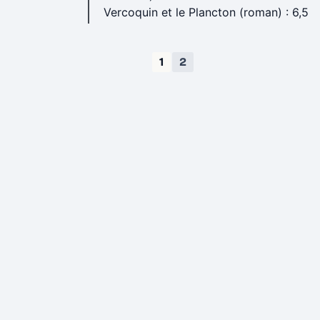
Vercoquin et le Plancton (roman) : 6,5
1
2