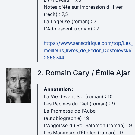
Notes d'été sur Impression d'Hiver
(récit) : 7,5
La Logeuse (roman) : 7
L'Adolescent (roman) : 7
https://www.senscritique.com/top/Les_
meilleurs_livres_de_Fedor_Dostoievski/
2858744
2. Romain Gary / Émile Ajar
Annotation :
La Vie devant Soi (roman) : 10
Les Racines du Ciel (roman) : 9
La Promesse de l'Aube
(autobiographie) : 9
L'Angoisse du Roi Salomon (roman) : 9
Les Mangeurs d’Étoiles (roman) : 9