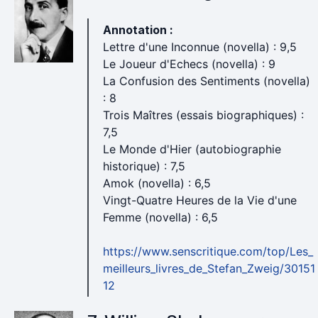
Annotation :
Lettre d'une Inconnue (novella) : 9,5
Le Joueur d'Echecs (novella) : 9
La Confusion des Sentiments (novella)
: 8
Trois Maîtres (essais biographiques) :
7,5
Le Monde d'Hier (autobiographie
historique) : 7,5
Amok (novella) : 6,5
Vingt-Quatre Heures de la Vie d'une
Femme (novella) : 6,5
https://www.senscritique.com/top/Les_
meilleurs_livres_de_Stefan_Zweig/30151
12