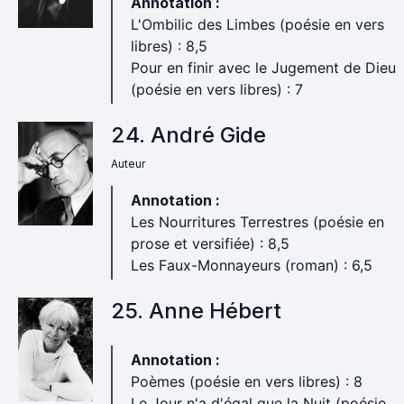
Annotation :
L'Ombilic des Limbes (poésie en vers
libres) : 8,5
Pour en finir avec le Jugement de Dieu
(poésie en vers libres) : 7
24. André Gide
Auteur
Annotation :
Les Nourritures Terrestres (poésie en
prose et versifiée) : 8,5
Les Faux-Monnayeurs (roman) : 6,5
25. Anne Hébert
Annotation :
Poèmes (poésie en vers libres) : 8
Le Jour n'a d'égal que la Nuit (poésie