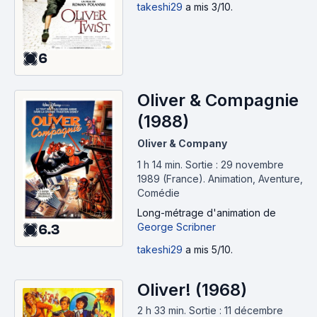
takeshi29
a mis 3/10.
6
Oliver & Compagnie
(1988)
Oliver & Company
1 h 14 min
.
Sortie : 29 novembre
1989 (France).
Animation, Aventure,
Comédie
Long-métrage d'animation
de
George Scribner
6.3
takeshi29
a mis 5/10.
Oliver! (1968)
2 h 33 min
.
Sortie : 11 décembre