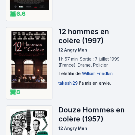
6.6
12 hommes en
colère (1997)
12 Angry Men
1 h 57 min
.
Sortie : 7 juillet 1999
(France).
Drame, Policier
Téléfilm
de
William Friedkin
takeshi29
l'a mis en envie.
8
Douze Hommes en
colère (1957)
12 Angry Men