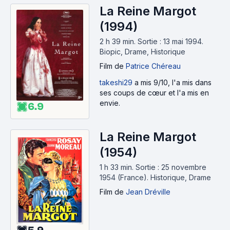
La Reine Margot
(1994)
2 h 39 min
.
Sortie : 13 mai 1994.
Biopic, Drame, Historique
Film
de
Patrice Chéreau
takeshi29
a mis 9/10, l'a mis dans
ses coups de cœur et l'a mis en
envie.
6.9
La Reine Margot
(1954)
1 h 33 min
.
Sortie : 25 novembre
1954 (France).
Historique, Drame
Film
de
Jean Dréville