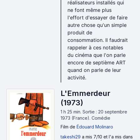
réalisateurs installés qui
ne font même plus
l'effort d'essayer de faire
autre chose qu'un simple
produit de
consommation. Il faudrait
rappeler à ces notables
du cinéma que l'on parle
encore de septième ART
quand on parle de leur
activité.
L'Emmerdeur
(1973)
1 h 25 min
.
Sortie : 20 septembre
1973 (France).
Comédie
Film
de
Édouard Molinaro
takeshi29
a mis 7/10 et l'a mis dans