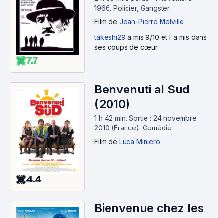
1966.
Policier, Gangster
Film
de
Jean-Pierre Melville
takeshi29
a mis 9/10 et l'a mis dans
ses coups de cœur.
7.7
Benvenuti al Sud
(2010)
1 h 42 min
.
Sortie : 24 novembre
2010 (France).
Comédie
Film
de
Luca Miniero
4.4
Bienvenue chez les