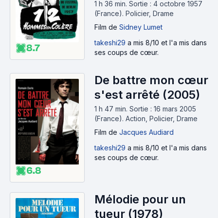
1 h 36 min
.
Sortie : 4 octobre 1957
(France).
Policier, Drame
Film
de
Sidney Lumet
takeshi29
a mis 8/10 et l'a mis dans
8.7
ses coups de cœur.
De battre mon cœur
s'est arrêté (2005)
1 h 47 min
.
Sortie : 16 mars 2005
(France).
Action, Policier, Drame
Film
de
Jacques Audiard
takeshi29
a mis 8/10 et l'a mis dans
ses coups de cœur.
6.8
Mélodie pour un
tueur (1978)