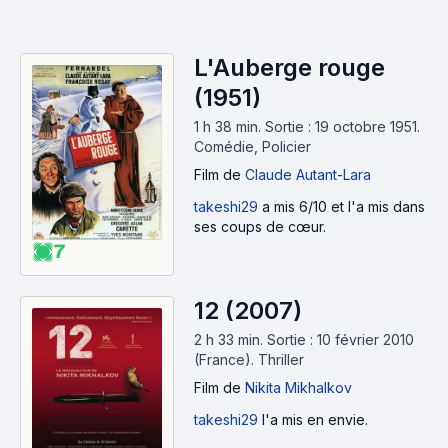
L'Auberge rouge
(1951)
1 h 38 min
.
Sortie : 19 octobre 1951.
Comédie, Policier
Film
de
Claude Autant-Lara
takeshi29
a mis 6/10 et l'a mis dans
ses coups de cœur.
7
12 (2007)
2 h 33 min
.
Sortie : 10 février 2010
(France).
Thriller
Film
de
Nikita Mikhalkov
takeshi29
l'a mis en envie.