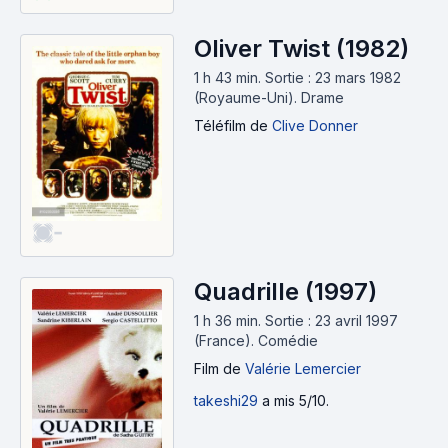
Oliver Twist (1982)
1 h 43 min
.
Sortie : 23 mars 1982
(Royaume-Uni).
Drame
Téléfilm
de
Clive Donner
-
Quadrille (1997)
1 h 36 min
.
Sortie : 23 avril 1997
(France).
Comédie
Film
de
Valérie Lemercier
takeshi29
a mis 5/10.