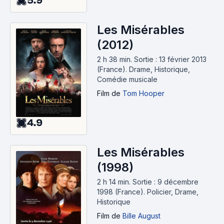
5.9
Les Misérables
(2012)
2 h 38 min
.
Sortie : 13 février 2013
(France).
Drame, Historique,
Comédie musicale
Film
de
Tom Hooper
4.9
Les Misérables
(1998)
2 h 14 min
.
Sortie : 9 décembre
1998 (France).
Policier, Drame,
Historique
Film
de
Bille August