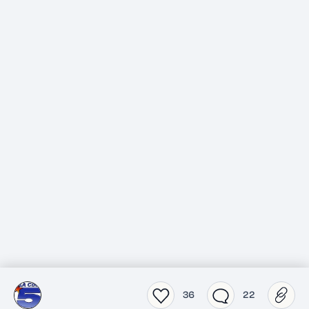
36
22