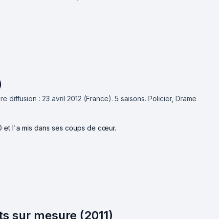
)
e diffusion : 23 avril 2012 (France).
5 saisons.
Policier, Drame
0 et l'a mis dans ses coups de cœur.
ts sur mesure (2011)