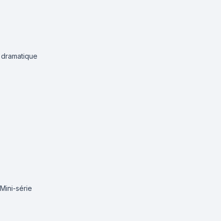
dramatique
Mini-série