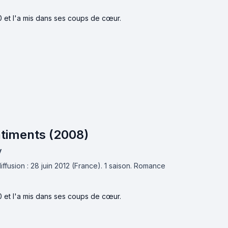
0 et l'a mis dans ses coups de cœur.
ntiments (2008)
y
ffusion : 28 juin 2012 (France).
1 saison.
Romance
0 et l'a mis dans ses coups de cœur.