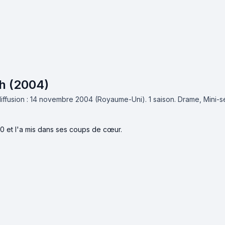
h (2004)
iffusion : 14 novembre 2004 (Royaume-Uni).
1 saison.
Drame, Mini-s
10 et l'a mis dans ses coups de cœur.