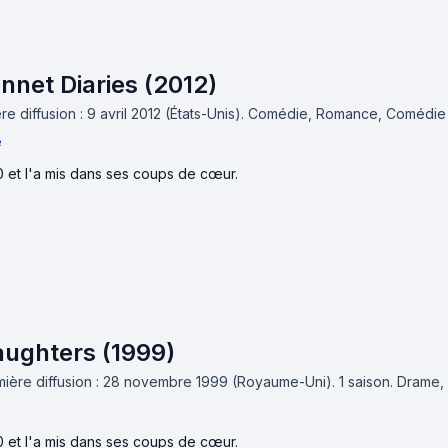
nnet Diaries (2012)
e diffusion : 9 avril 2012 (États-Unis).
Comédie, Romance, Comédie 
e
0 et l'a mis dans ses coups de cœur.
ughters (1999)
ière diffusion : 28 novembre 1999 (Royaume-Uni).
1 saison.
Drame, 
0 et l'a mis dans ses coups de cœur.