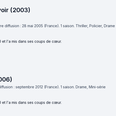
oir (2003)
e diffusion : 28 mai 2005 (France).
1 saison.
Thriller, Policier, Drame
0 et l'a mis dans ses coups de cœur.
006)
iffusion : septembre 2012 (France).
1 saison.
Drame, Mini-série
0 et l'a mis dans ses coups de cœur.