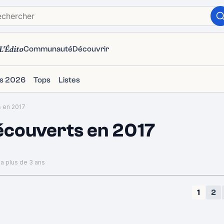
L'Édito
Communauté
Découvrir
ms 2026
Tops
Listes
 en 2017
écouverts en 2017
 a plus de 3 ans
1
2