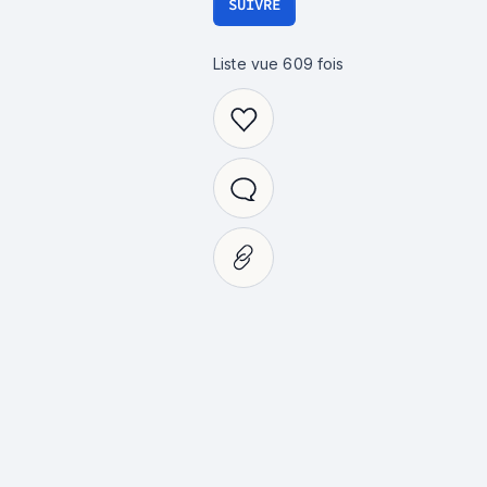
SUIVRE
Liste vue
609
fois