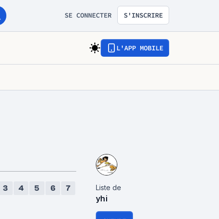
SE CONNECTER
S'INSCRIRE
L'APP MOBILE
Liste de
3
4
5
6
7
yhi