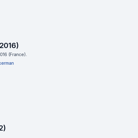
(2016)
2016 (France).
ckerman
2)