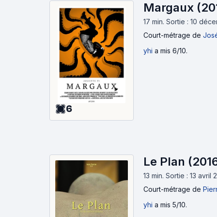
Margaux (20
17 min
.
Sortie : 10 déc
Court-métrage
de
Jos
yhi
a mis 6/10.
6
Le Plan (201
13 min
.
Sortie : 13 avril 
Court-métrage
de
Pier
yhi
a mis 5/10.