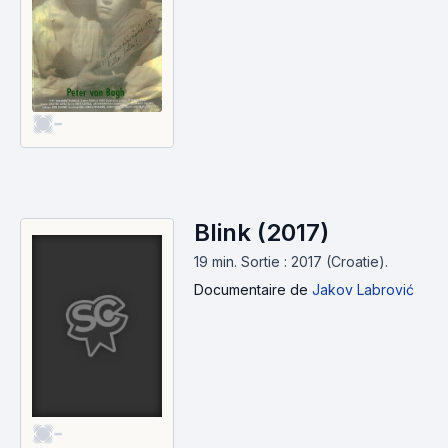
-
Blink (2017)
19 min
.
Sortie : 2017 (Croatie).
Documentaire
de
Jakov Labrović
-