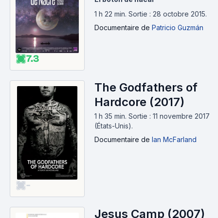
1 h 22 min
.
Sortie : 28 octobre 2015.
Documentaire
de
Patricio Guzmán
7.3
The Godfathers of
Hardcore (2017)
1 h 35 min
.
Sortie : 11 novembre 2017
(États-Unis).
Documentaire
de
Ian McFarland
-
Jesus Camp (2007)