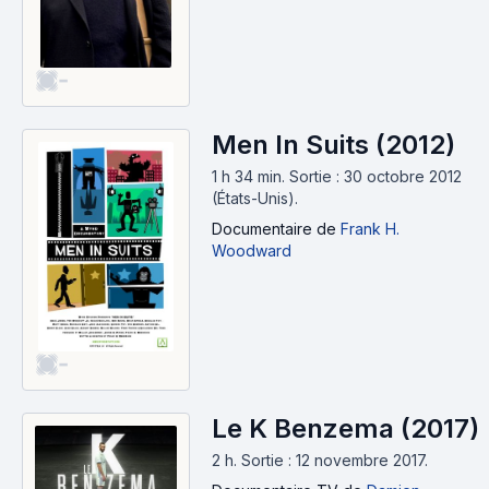
-
Men In Suits (2012)
1 h 34 min
.
Sortie : 30 octobre 2012
(États-Unis).
Documentaire
de
Frank H.
Woodward
-
Le K Benzema (2017)
2 h
.
Sortie : 12 novembre 2017.