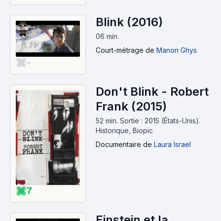
Blink (2016)
06 min
.
Court-métrage
de
Manon Ghys
-
Don't Blink - Robert
Frank (2015)
52 min
.
Sortie : 2015 (États-Unis).
Historique, Biopic
Documentaire
de
Laura Israel
7
Einstein et la