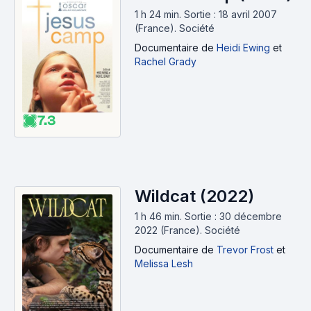
1 h 24 min
.
Sortie : 18 avril 2007
(France).
Société
Documentaire
de
Heidi Ewing
et
Rachel Grady
7.3
Wildcat (2022)
1 h 46 min
.
Sortie : 30 décembre
2022 (France).
Société
Documentaire
de
Trevor Frost
et
Melissa Lesh