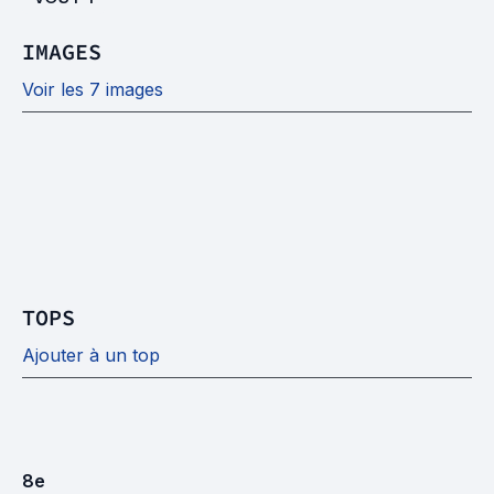
IMAGES
Voir les 7 images
TOPS
Ajouter à un top
8
e