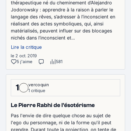
thérapeutique né du cheminement d’Alejandro
Jodorowsky : apprendre à la raison à parler le
langage des rêves, s’adresser à l’inconscient en
réalisant des actes symboliques, qui, ainsi
matérialisés, peuvent influer sur des blocages
nichés dans l’inconscient et...
Lire la critique
le 2 oct. 2019
5 j'aime
581
vercoquin
1
1 critique
Le Pierre Rabhi de l'ésotérisme
Pas l'envie de dire quelque chose au sujet de
l'ego du personnage, ni de la forme qu'il peut
prendre. Durant toute la projection, on tente de