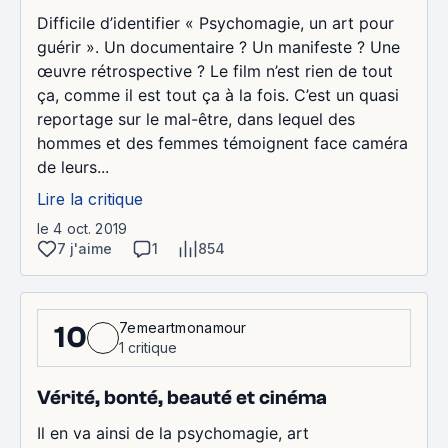
Difficile d’identifier « Psychomagie, un art pour
guérir ». Un documentaire ? Un manifeste ? Une
œuvre rétrospective ? Le film n’est rien de tout
ça, comme il est tout ça à la fois. C’est un quasi
reportage sur le mal-être, dans lequel des
hommes et des femmes témoignent face caméra
de leurs...
Lire la critique
le 4 oct. 2019
7 j'aime
1
854
7emeartmonamour
10
1 critique
Vérité, bonté, beauté et cinéma
Il en va ainsi de la psychomagie, art