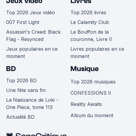
Jeux vidéo
Livres
Top 2026 Jeux vidéo
Top 2026 livres
007 First Light
Le Calamity Club
Assassin's Creed: Black
Le Bouffon de la
Flag - Resynced
couronne, Livre II
Jeux populaires en ce
Livres populaires en ce
moment
moment
BD
Musique
Top 2026 BD
Top 2026 musiques
Une fête sans fin
CONFESSIONS II
La Naissance de Loki -
Reality Awaits
One Piece, tome 113
Album du moment
Actualité BD