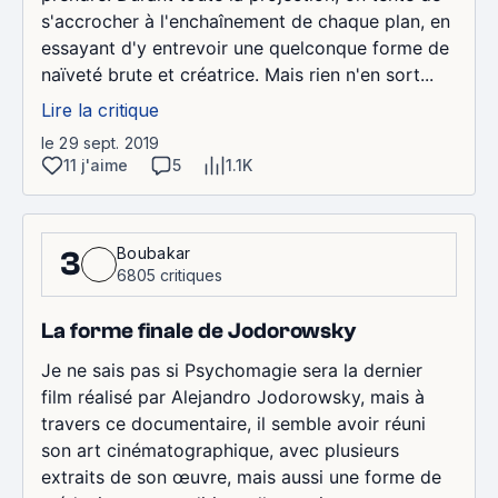
s'accrocher à l'enchaînement de chaque plan, en
essayant d'y entrevoir une quelconque forme de
naïveté brute et créatrice. Mais rien n'en sort...
Lire la critique
le 29 sept. 2019
11 j'aime
5
1.1K
Boubakar
3
6805 critiques
La forme finale de Jodorowsky
Je ne sais pas si Psychomagie sera la dernier
film réalisé par Alejandro Jodorowsky, mais à
travers ce documentaire, il semble avoir réuni
son art cinématographique, avec plusieurs
extraits de son œuvre, mais aussi une forme de