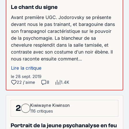
Le chant du signe
Avant première UGC. Jodorovsky se présente
devant nous le pas trainant, et baragouine dans
son franspagnol caractéristique sur le pouvoir
de la psychomagie. La blancheur de sa
chevelure resplendit dans la salle tamisée, et
contraste avec son costume d'un noir ébène. Il
nous raconte ensuite comment...
Lire la critique
le 28 sept. 2019
22 j'aime
8
1.4K
Kiwiwayne Kiwinson
2
116 critiques
Portrait de la jeune psychanalyse en feu