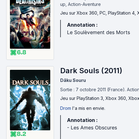
up, Action-Aventure
Jeu
sur Xbox 360, PC, PlayStation 4,
Annotation :
Le Soulèvement des Morts
6.8
Dark Souls (2011)
Dāku Souru
Sortie : 7 octobre 2011 (France).
Actio
Jeu
sur PlayStation 3, Xbox 360, Xbo
Drom
l'a mis en envie.
Annotation :
- Les Ames Obscures
8.2