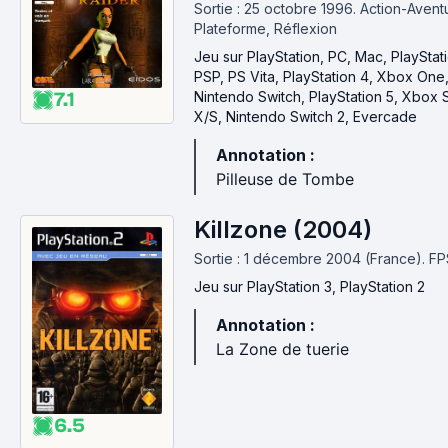
Sortie : 25 octobre 1996.
Action-Avent
Plateforme, Réflexion
Jeu
sur PlayStation, PC, Mac, PlayStati
PSP, PS Vita, PlayStation 4, Xbox One
Nintendo Switch, PlayStation 5, Xbox 
7.1
X/S, Nintendo Switch 2, Evercade
Annotation :
Pilleuse de Tombe
Killzone (2004)
Sortie : 1 décembre 2004 (France).
FP
Jeu
sur PlayStation 3, PlayStation 2
Annotation :
La Zone de tuerie
6.5