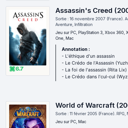
Assassin's Creed (20
Sortie : 16 novembre 2007 (France).
A
Aventure, Infiltration
Jeu
sur PC, PlayStation 3, Xbox 360,
One, Mac
Annotation :
- L'éthique d'un assassin
- Le Crédo de l'Assassin (Yuzh
6.7
- La foi de l'assassin (Rita Lix)
- Le Crédo dans l'cul-cul (Wy
World of Warcraft (2
Sortie : 11 février 2005 (France).
RPG,
Jeu
sur PC, Mac