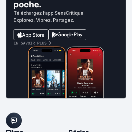
poche.
Téléchargez l’app SensCritique.
Explorez. Vibrez. Partagez.
EN SAVOIR PLUS