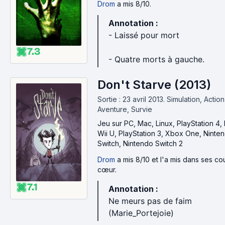
Drom
a mis 8/10.
Annotation :
- Laissé pour mort
7.3
- Quatre morts à gauche.
Don't Starve (2013)
Sortie : 23 avril 2013.
Simulation, Action
Aventure, Survie
Jeu
sur PC, Mac, Linux, PlayStation 4, 
Wii U, PlayStation 3, Xbox One, Ninte
Switch, Nintendo Switch 2
Drom
a mis 8/10 et l'a mis dans ses c
cœur.
7.1
Annotation :
Ne meurs pas de faim
(Marie_Portejoie)