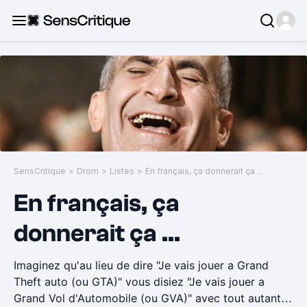
SensCritique
>
Drom
>
Listes
>
En français, ça donnerait ça ...
En français, ça
donnerait ça ...
Imaginez qu'au lieu de dire "Je vais jouer a Grand
Theft auto (ou GTA)" vous disiez "Je vais jouer a
Grand Vol d'Automobile (ou GVA)" avec tout autant