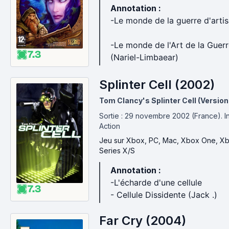
Annotation :
-Le monde de la guerre d'arti
-Le monde de l'Art de la Guerr
7.3
(Nariel-Limbaear)
Splinter Cell (2002)
Tom Clancy's Splinter Cell (Version 
Sortie : 29 novembre 2002 (France).
I
Action
Jeu
sur Xbox, PC, Mac, Xbox One, X
Series X/S
Annotation :
-L'écharde d'une cellule
7.3
- Cellule Dissidente (Jack .)
Far Cry (2004)