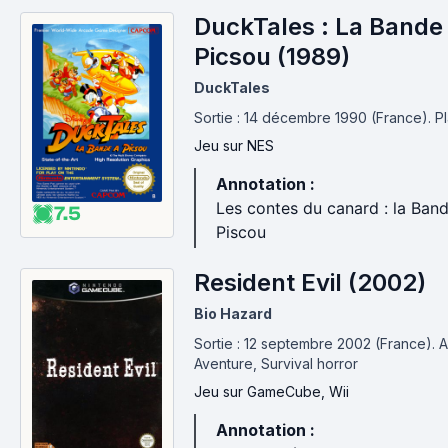
DuckTales : La Bande
Picsou (1989)
DuckTales
Sortie : 14 décembre 1990 (France).
P
Jeu
sur NES
Annotation :
Les contes du canard : la Ban
7.5
Piscou
Resident Evil (2002)
Bio Hazard
Sortie : 12 septembre 2002 (France).
A
Aventure, Survival horror
Jeu
sur GameCube, Wii
Annotation :