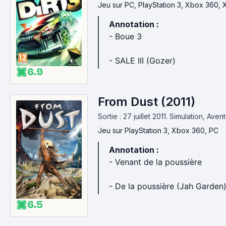
Jeu
sur PC, PlayStation 3, Xbox 360,
Annotation :
- Boue 3
- SALE III (Gozer)
6.9
From Dust (2011)
Sortie : 27 juillet 2011.
Simulation, Aven
Jeu
sur PlayStation 3, Xbox 360, PC
Annotation :
- Venant de la poussière
- De la poussière (Jah Garden
6.5