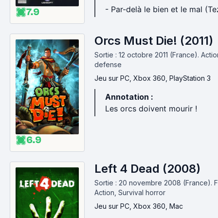
- Par-delà le bien et le mal (T
7.9
Orcs Must Die! (2011)
Sortie : 12 octobre 2011 (France).
Acti
defense
Jeu
sur PC, Xbox 360, PlayStation 3
Annotation :
Les orcs doivent mourir !
6.9
Left 4 Dead (2008)
Sortie : 20 novembre 2008 (France).
F
Action, Survival horror
Jeu
sur PC, Xbox 360, Mac