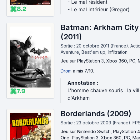
- Le mal résident
8.2
- Le mal intérieur (Gregor)
Batman: Arkham City
(2011)
Sortie : 20 octobre 2011 (France).
Acti
Aventure, Beat'em up, Infiltration
Jeu
sur PlayStation 3, Xbox 360, PC,
Drom
a mis 7/10.
Annotation :
L'homme chauve souris : la vill
7.9
d'Arkham
Borderlands (2009)
Sortie : 23 octobre 2009 (France).
FPS
Jeu
sur Nintendo Switch, PlayStation 
One, PlayStation 3, Xbox 360, PC, Ma