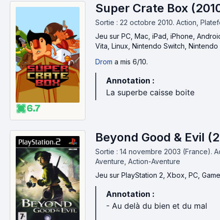
Super Crate Box (201
Sortie : 22 octobre 2010.
Action, Plate
Jeu
sur PC, Mac, iPad, iPhone, Androi
Vita, Linux, Nintendo Switch, Nintendo
Drom
a mis 6/10.
Annotation :
La superbe caisse boite
6.7
Beyond Good & Evil (
Sortie : 14 novembre 2003 (France).
A
Aventure, Action-Aventure
Jeu
sur PlayStation 2, Xbox, PC, Ga
Annotation :
- Au delà du bien et du mal