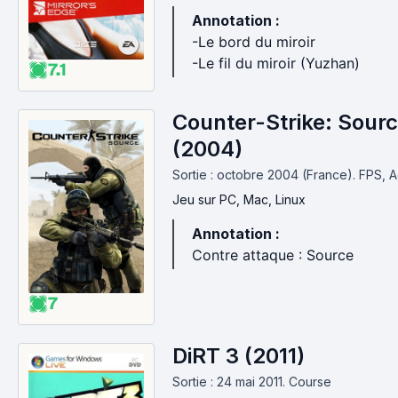
Annotation :
-Le bord du miroir
-Le fil du miroir (Yuzhan)
7.1
Counter-Strike: Sour
(2004)
Sortie : octobre 2004 (France).
FPS, A
Jeu
sur PC, Mac, Linux
Annotation :
Contre attaque : Source
7
DiRT 3 (2011)
Sortie : 24 mai 2011.
Course