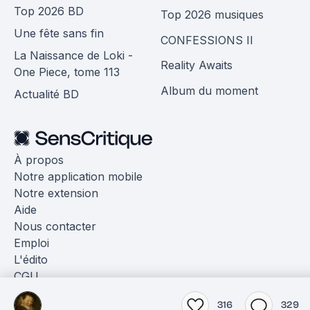
Top 2026 BD
Top 2026 musiques
Une fête sans fin
CONFESSIONS II
La Naissance de Loki -
Reality Awaits
One Piece, tome 113
Album du moment
Actualité BD
À propos
Notre application mobile
Notre extension
Aide
Nous contacter
Emploi
L'édito
CGU
Amazon
316
329
SOTA