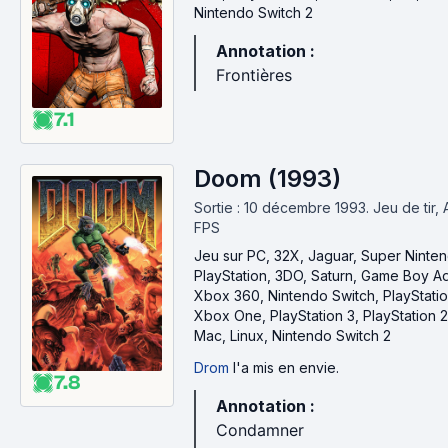
Nintendo Switch 2
Annotation :
Frontières
7.1
Doom (1993)
Sortie : 10 décembre 1993.
Jeu de tir, 
FPS
Jeu
sur PC, 32X, Jaguar, Super Ninte
PlayStation, 3DO, Saturn, Game Boy A
Xbox 360, Nintendo Switch, PlayStatio
Xbox One, PlayStation 3, PlayStation 
Mac, Linux, Nintendo Switch 2
Drom
l'a mis en envie.
7.8
Annotation :
Condamner