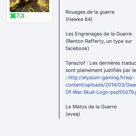
Rouages de la guerre
7.3
(Hawke 64)
Les Engrenages de la Guerre
(Renton Rafferty, un type sur
facebook)
Tanaziof : Les dernières tradu
sont pleinement justifiés par l
:
http://elysium-gaming.fr/wp-
content/uploads/2014/03/Gea
Of-War-Skull-Logo-psd55079
Le Matos de la Guerre
(evea)