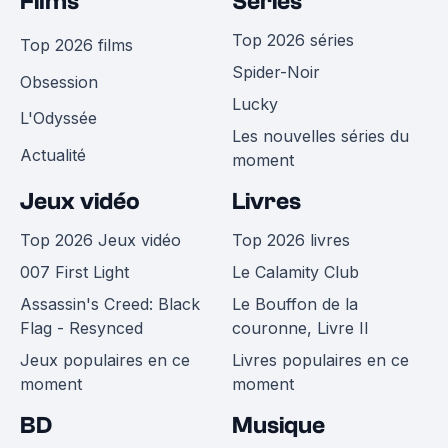
Films
Séries
Top 2026 séries
Top 2026 films
Spider-Noir
Obsession
Lucky
L'Odyssée
Les nouvelles séries du
Actualité
moment
Jeux vidéo
Livres
Top 2026 Jeux vidéo
Top 2026 livres
007 First Light
Le Calamity Club
Assassin's Creed: Black
Le Bouffon de la
Flag - Resynced
couronne, Livre II
Jeux populaires en ce
Livres populaires en ce
moment
moment
BD
Musique