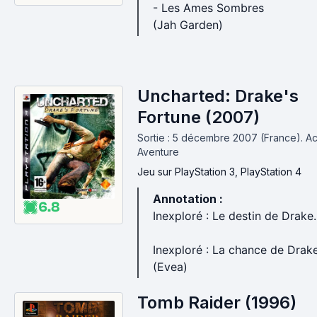
- Les Ames Sombres
(Jah Garden)
Uncharted: Drake's
Fortune (2007)
Sortie : 5 décembre 2007 (France).
Ac
Aventure
Jeu
sur PlayStation 3, PlayStation 4
Annotation :
6.8
Inexploré : Le destin de Drake.
Inexploré : La chance de Drak
(Evea)
Tomb Raider (1996)