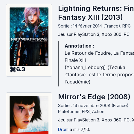
Lightning Returns: Fin
Fantasy XIII (2013)
Sortie : 14 février 2014 (France).
RPG
Jeu
sur PlayStation 3, Xbox 360, PC
Annotation :
Le Retour de Foudre, La Fanta
Finale XIII
(Yohann_Lebourg) (Tezuka
6.3
:"fantasie" est le terme propos
l'académie)
Mirror's Edge (2008)
Sortie : 14 novembre 2008 (France).
Plateforme, FPS, Action
Jeu
sur PlayStation 3, Xbox 360, PC,
Drom
a mis 7/10.