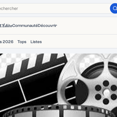
L'Édito
Communauté
Découvrir
ms 2026
Tops
Listes