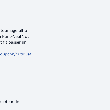
 tournage ultra
 Pont-Neuf", qui
t fit passer un
soupcon/critique/
oducteur de