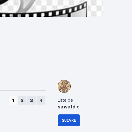
Liste de
1
2
3
4
sawatdie
SUIVRE