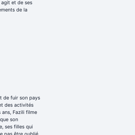
 agit et de ses
ements de la
nt de fuir son pays
t des activités
ans, Fazili filme
a que son
, ses filles qui
e pas être oublié.