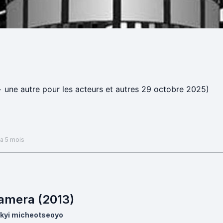
e pour les fictifs + une autre pour les acteurs et autres 29 octobre 2025)
 a 5 mois
amera (2013)
kyi micheotseoyo