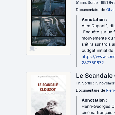
51 min
.
Sortie : 1991 (F
Documentaire
de
Olivi
Annotation :
Alex Dupont1, dit
"Enquête sur un 
mouvementé du fi
s'étira sur trois
-
budget initial de
https://www.sens
287769672
Le Scandale 
1 h
.
Sortie : 15 novembr
Documentaire
de
Pierr
Annotation :
Henri-Georges Clo
cinéma français 