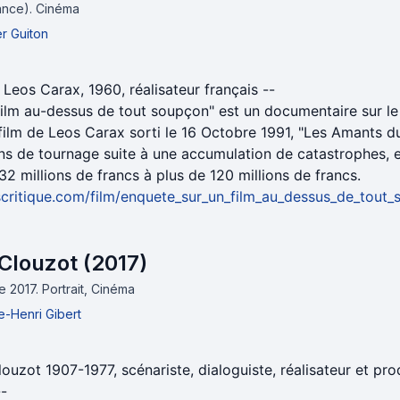
rance).
Cinéma
er Guiton
 Leos Carax, 1960, réalisateur français --
film au-dessus de tout soupçon" est un documentaire sur le
lm de Leos Carax sorti le 16 Octobre 1991, "Les Amants du
 ans de tournage suite à une accumulation de catastrophes, e
 32 millions de francs à plus de 120 millions de francs.
critique.com/film/enquete_sur_un_film_au_dessus_de_tout_
Clouzot (2017)
e 2017.
Portrait, Cinéma
e-Henri Gibert
uzot 1907-1977, scénariste, dialoguiste, réalisateur et pr
--