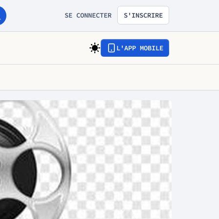
SE CONNECTER
S'INSCRIRE
L'APP MOBILE