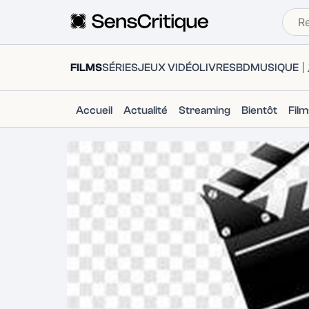
FILMS
SÉRIES
JEUX VIDÉO
LIVRES
BD
MUSIQUE
Accueil
Actualité
Streaming
Bientôt
Fil