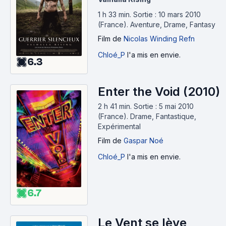
1 h 33 min
.
Sortie : 10 mars 2010
(France).
Aventure, Drame, Fantasy
Film
de
Nicolas Winding Refn
Chloé_P
l'a mis en envie.
6.3
Enter the Void (2010)
2 h 41 min
.
Sortie : 5 mai 2010
(France).
Drame, Fantastique,
Expérimental
Film
de
Gaspar Noé
Chloé_P
l'a mis en envie.
6.7
Le Vent se lève