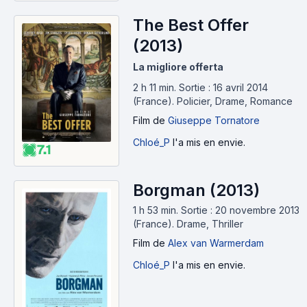
The Best Offer
(2013)
La migliore offerta
2 h 11 min
.
Sortie : 16 avril 2014
(France).
Policier, Drame, Romance
Film
de
Giuseppe Tornatore
Chloé_P
l'a mis en envie.
7.1
Borgman (2013)
1 h 53 min
.
Sortie : 20 novembre 2013
(France).
Drame, Thriller
Film
de
Alex van Warmerdam
Chloé_P
l'a mis en envie.