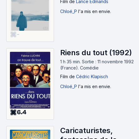
Film
de
Lance Edmands
Chloé_P
l'a mis en envie.
-
Riens du tout (1992)
1 h 35 min
.
Sortie : 11 novembre 1992
(France).
Comédie
Film
de
Cédric Klapisch
Chloé_P
l'a mis en envie.
6.4
Caricaturistes,