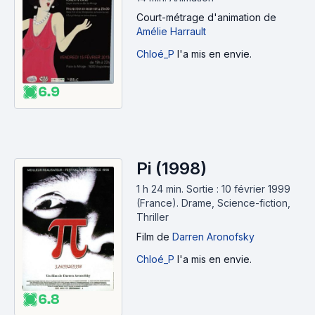
Court-métrage d'animation
de
Amélie Harrault
Chloé_P
l'a mis en envie.
6.9
Pi (1998)
1 h 24 min
.
Sortie : 10 février 1999
(France).
Drame, Science-fiction,
Thriller
Film
de
Darren Aronofsky
Chloé_P
l'a mis en envie.
6.8