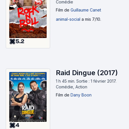
Comédie
Film
de
Guillaume Canet
animal-social
a mis 7/10.
5.2
Raid Dingue (2017)
1 h 45 min
.
Sortie : 1 février 2017.
Comédie, Action
Film
de
Dany Boon
4