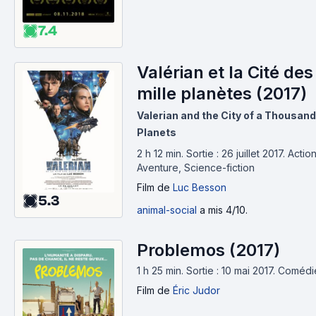
7.4
Valérian et la Cité des
mille planètes (2017)
Valerian and the City of a Thousand
Planets
2 h 12 min
.
Sortie : 26 juillet 2017.
Action
Aventure, Science-fiction
Film
de
Luc Besson
5.3
animal-social
a mis 4/10.
Problemos (2017)
1 h 25 min
.
Sortie : 10 mai 2017.
Comédi
Film
de
Éric Judor