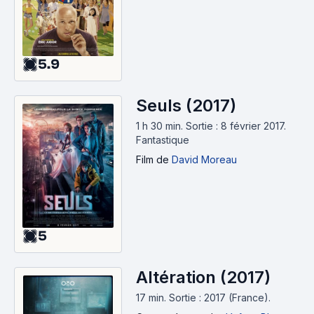
5.9
Seuls (2017)
1 h 30 min
.
Sortie : 8 février 2017.
Fantastique
Film
de
David Moreau
5
Altération (2017)
17 min
.
Sortie : 2017 (France).