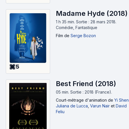
Madame Hyde (2018)
1 h 35 min
.
Sortie : 28 mars 2018.
Comédie, Fantastique
Film
de
Serge Bozon
5
Best Friend (2018)
05 min
.
Sortie : 2018 (France).
Court-métrage d'animation
de
Yi Shen
Juliana de Lucca
,
Varun Nair
et
David
Feliu