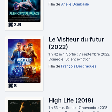
Film
de
Arielle Dombasle
2.9
Le Visiteur du futur
(2022)
1 h 42 min
.
Sortie : 7 septembre 2022.
Comédie, Science-fiction
Film
de
François Descraques
6
High Life (2018)
1 h 53 min
.
Sortie : 7 novembre 2018.