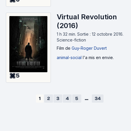
Virtual Revolution
(2016)
1 h 32 min
.
Sortie : 12 octobre 2016.
Science-fiction
Film
de
Guy-Roger Duvert
animal-social
l'a mis en envie.
5
1
2
3
4
5
...
34