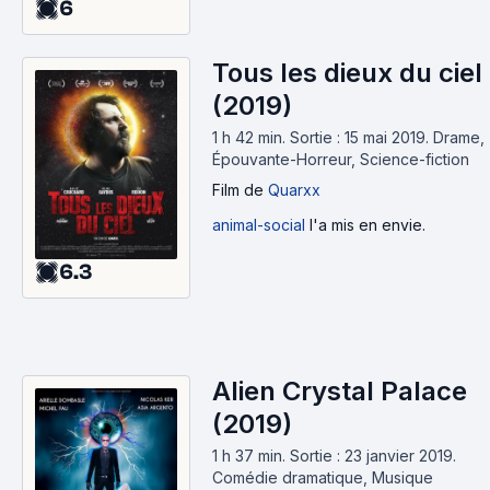
6
Tous les dieux du ciel
(2019)
1 h 42 min
.
Sortie : 15 mai 2019.
Drame,
Épouvante-Horreur, Science-fiction
Film
de
Quarxx
animal-social
l'a mis en envie.
6.3
Alien Crystal Palace
(2019)
1 h 37 min
.
Sortie : 23 janvier 2019.
Comédie dramatique, Musique