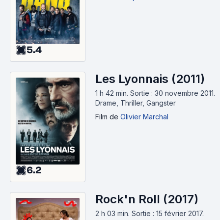
5.4
Les Lyonnais (2011)
1 h 42 min
.
Sortie : 30 novembre 2011.
Drame, Thriller, Gangster
Film
de
Olivier Marchal
6.2
Rock'n Roll (2017)
2 h 03 min
.
Sortie : 15 février 2017.