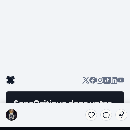
SensCritique dans votre
poche.
Téléchargez l’app SensCritique.
Explorez. Vibrez. Partagez.