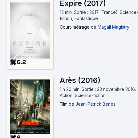
Expire (2017)
13 min
.
Sortie : 2017 (France).
Science
fiction, Fantastique
Court-métrage
de
Magali Magistry
6.2
Arès (2016)
1 h 20 min
.
Sortie : 23 novembre 2016.
Action, Science-fiction
Film
de
Jean-Patrick Benes
6