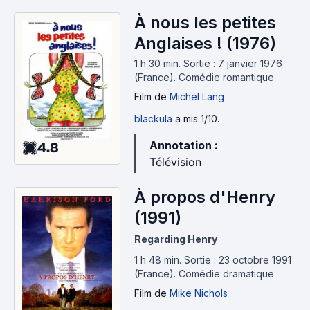
À nous les petites
Anglaises ! (1976)
1 h 30 min
.
Sortie : 7 janvier 1976
(France).
Comédie romantique
Film
de
Michel Lang
blackula
a mis 1/10.
Annotation :
4.8
Télévision
À propos d'Henry
(1991)
Regarding Henry
1 h 48 min
.
Sortie : 23 octobre 1991
(France).
Comédie dramatique
Film
de
Mike Nichols