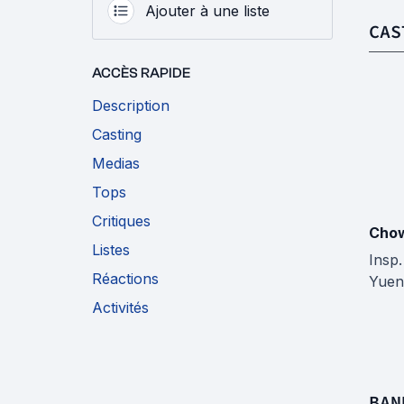
Ajouter à une liste
CAS
ACCÈS RAPIDE
Description
Casting
Medias
Tops
Critiques
Chow
Listes
Insp.
Réactions
Yuen
Activités
BAN