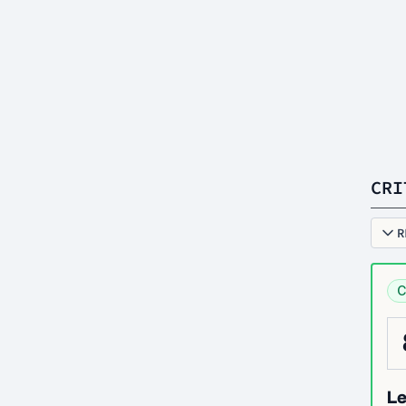
CRI
R
C
Le