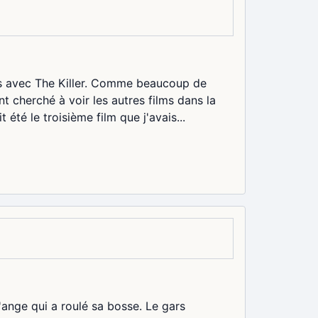
ans avec The Killer. Comme beaucoup de
nt cherché à voir les autres films dans la
té le troisième film que j'avais...
'ange qui a roulé sa bosse. Le gars