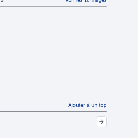
Voir les 12 images
Ajouter à un top