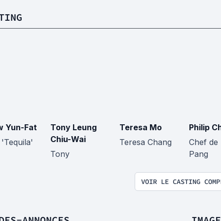
TING
 Yun-Fat
Tony Leung
Teresa Mo
Philip C
Chiu-Wai
 'Tequila'
Teresa Chang
Chef de 
Tony
Pang
VOIR LE CASTING COMP
DES-ANNONCES
IMAGE