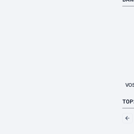
VO
TOP