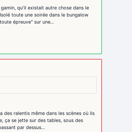
 gamin, qu'il existait autre chose dans le
 Isolé toute une soirée dans le bungalow
 toute épreuve" sur une...
y a des ralentis même dans les scènes où ils
le, ça se jette sur des tables, sous des
passant par dessus...