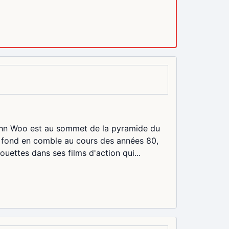
John Woo est au sommet de la pyramide du
de fond en comble au cours des années 80,
uettes dans ses films d'action qui...