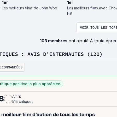
1
er
1
er
Les meilleurs films de John Woo
Les meilleurs films avec Cho
Fat
VOIR TOUS LES TOP
103 membres
ont ajouté À toute épre
TIQUES : AVIS D'INTERNAUTES (120)
ECOMMANDÉES
ritique positive la plus appréciée
Amrit
8
515 critiques
 meilleur film d'action de tous les temps