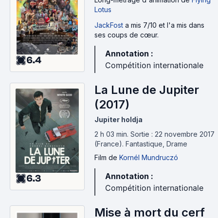
Lotus
JackFost
a mis 7/10 et l'a mis dans
ses coups de cœur.
Annotation :
6.4
Compétition internationale
La Lune de Jupiter
(2017)
Jupiter holdja
2 h 03 min
.
Sortie : 22 novembre 2017
(France).
Fantastique, Drame
Film
de
Kornél Mundruczó
Annotation :
6.3
Compétition internationale
Mise à mort du cerf