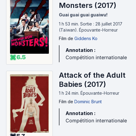
Monsters (2017)
Guai guai guai guaiwu!
1 h 53 min
.
Sortie : 28 juillet 2017
(Taïwan).
Épouvante-Horreur
Film
de
Giddens Ko
Annotation :
6.5
Compétition internationale
Attack of the Adult
Babies (2017)
1 h 24 min
.
Épouvante-Horreur
Film
de
Dominic Brunt
Annotation :
Compétition internationale