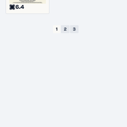
6.4
1
2
3