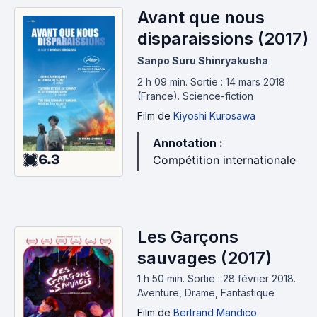
Avant que nous
disparaissions (2017)
Sanpo Suru Shinryakusha
2 h 09 min
.
Sortie : 14 mars 2018
(France).
Science-fiction
Film
de
Kiyoshi Kurosawa
Annotation :
6.3
Compétition internationale
Les Garçons
sauvages (2017)
1 h 50 min
.
Sortie : 28 février 2018.
Aventure, Drame, Fantastique
Film
de
Bertrand Mandico