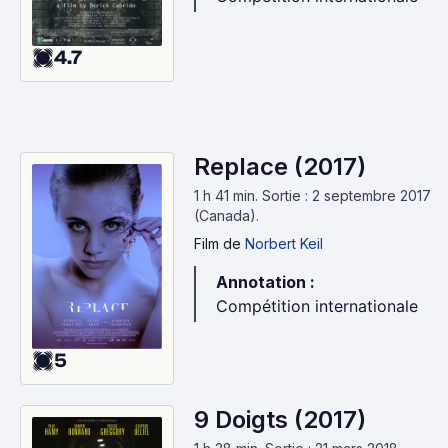
4.7
Replace (2017)
1 h 41 min
.
Sortie : 2 septembre 2017
(Canada).
Film
de
Norbert Keil
Annotation :
Compétition internationale
5
9 Doigts (2017)