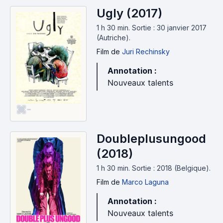
Ugly (2017)
1 h 30 min
.
Sortie : 30 janvier 2017
(Autriche).
Film
de
Juri Rechinsky
Annotation :
Nouveaux talents
-
Doubleplusungood
(2018)
1 h 30 min
.
Sortie : 2018 (Belgique).
Film
de
Marco Laguna
Annotation :
Nouveaux talents