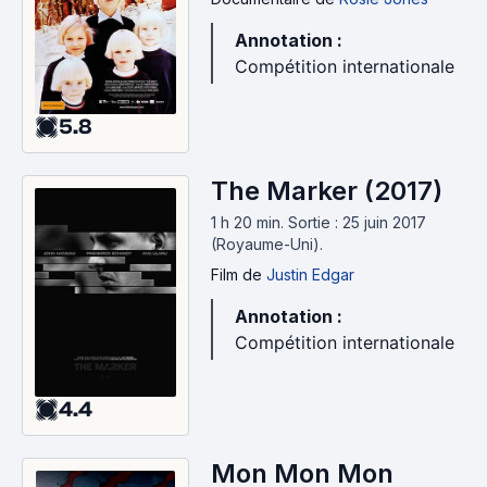
Annotation :
Compétition internationale
5.8
The Marker (2017)
1 h 20 min
.
Sortie : 25 juin 2017
(Royaume-Uni).
Film
de
Justin Edgar
Annotation :
Compétition internationale
4.4
Mon Mon Mon