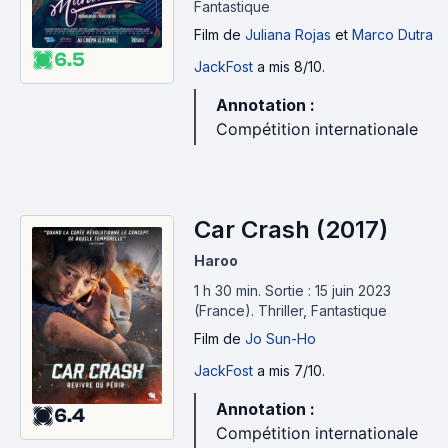
Fantastique
Film
de
Juliana Rojas
et
Marco Dutra
6.5
JackFost
a mis 8/10.
Annotation :
Compétition internationale
Car Crash (2017)
Haroo
1 h 30 min
.
Sortie : 15 juin 2023
(France).
Thriller, Fantastique
Film
de
Jo Sun-Ho
JackFost
a mis 7/10.
Annotation :
6.4
Compétition internationale