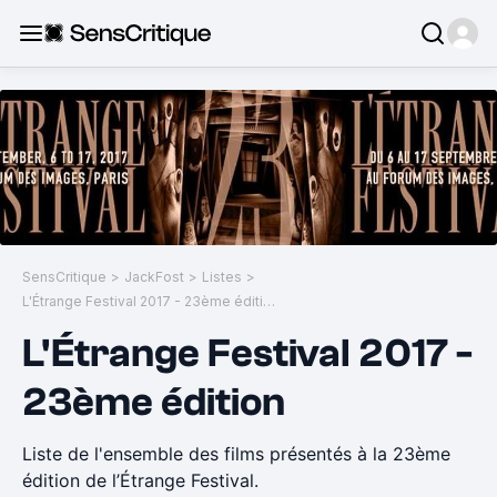
SensCritique
>
JackFost
>
Listes
>
L'Étrange Festival 2017 - 23ème édition
L'Étrange Festival 2017 -
23ème édition
Liste de l'ensemble des films présentés à la 23ème
édition de l’Étrange Festival.