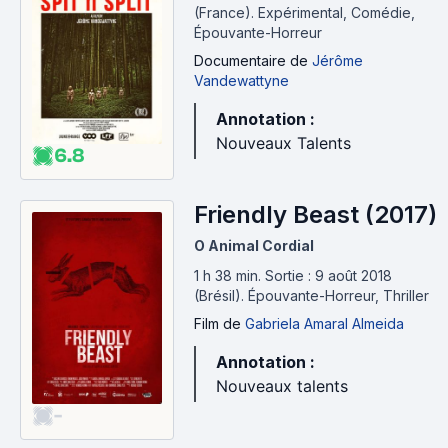
(France).
Expérimental, Comédie,
Épouvante-Horreur
Documentaire
de
Jérôme
Vandewattyne
Annotation :
Nouveaux Talents
6.8
Friendly Beast (2017)
O Animal Cordial
1 h 38 min
.
Sortie : 9 août 2018
(Brésil).
Épouvante-Horreur, Thriller
Film
de
Gabriela Amaral Almeida
Annotation :
Nouveaux talents
-