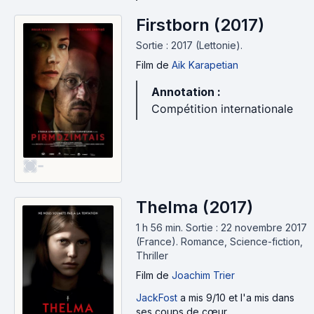
Firstborn (2017)
Sortie : 2017 (Lettonie).
Film
de
Aik Karapetian
Annotation :
Compétition internationale
-
Thelma (2017)
1 h 56 min
.
Sortie : 22 novembre 2017
(France).
Romance, Science-fiction,
Thriller
Film
de
Joachim Trier
JackFost
a mis 9/10 et l'a mis dans
ses coups de cœur.