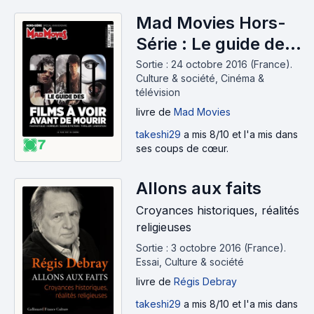
Mad Movies Hors-
Série : Le guide des
300 films à voir
Sortie : 24 octobre 2016 (France).
Culture & société, Cinéma &
avant de mourir
télévision
livre
de
Mad Movies
takeshi29
a mis 8/10 et l'a mis dans
7
ses coups de cœur.
Allons aux faits
Croyances historiques, réalités
religieuses
Sortie : 3 octobre 2016 (France).
Essai, Culture & société
livre
de
Régis Debray
takeshi29
a mis 8/10 et l'a mis dans