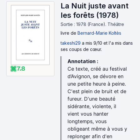
La Nuit juste avant
les forêts (1978)
Sortie : 1978 (France).
Théâtre
livre
de
Bernard-Marie Koltès
takeshi29
a mis 9/10 et l'a mis dans
ses coups de cœur.
Annotation :
7.8
Ce texte, créé au festival
d’Avignon, se dévore en
une petite heure à peine.
C'est plein de bruit et de
fureur. D'une beauté
sidérante, violente, il
vient vous hanter
longtemps, vous
obligeant même à vous y
replonger afin d'en