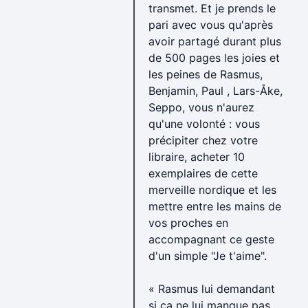
transmet. Et je prends le
pari avec vous qu'après
avoir partagé durant plus
de 500 pages les joies et
les peines de Rasmus,
Benjamin, Paul , Lars-Åke,
Seppo, vous n'aurez
qu'une volonté : vous
précipiter chez votre
libraire, acheter 10
exemplaires de cette
merveille nordique et les
mettre entre les mains de
vos proches en
accompagnant ce geste
d'un simple "Je t'aime".
« Rasmus lui demandant
si ça ne lui manque pas,