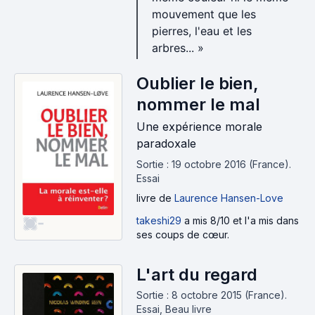
mouvement que les
pierres, l'eau et les
arbres... »
Oublier le bien,
nommer le mal
Une expérience morale
paradoxale
Sortie : 19 octobre 2016 (France).
Essai
livre
de
Laurence Hansen-Love
takeshi29
a mis 8/10 et l'a mis dans
-
ses coups de cœur.
L'art du regard
Sortie : 8 octobre 2015 (France).
Essai, Beau livre