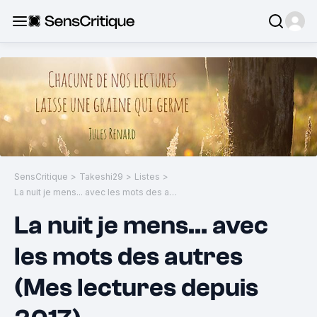
SensCritique
>
Takeshi29
>
Listes
>
La nuit je mens... avec les mots des autres (Mes lectures depuis 2017)
La nuit je mens... avec
les mots des autres
(Mes lectures depuis