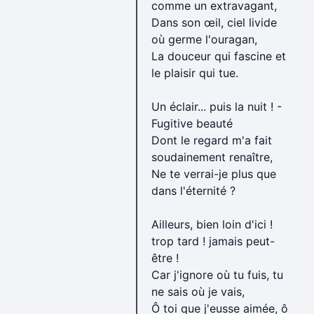
comme un extravagant,
Dans son œil, ciel livide
où germe l'ouragan,
La douceur qui fascine et
le plaisir qui tue.
Un éclair... puis la nuit ! -
Fugitive beauté
Dont le regard m'a fait
soudainement renaître,
Ne te verrai-je plus que
dans l'éternité ?
Ailleurs, bien loin d'ici !
trop tard ! jamais peut-
être !
Car j'ignore où tu fuis, tu
ne sais où je vais,
Ô toi que j'eusse aimée, ô