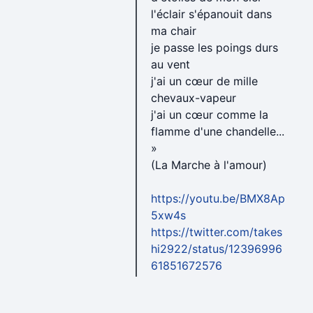
l'éclair s'épanouit dans
ma chair
je passe les poings durs
au vent
j'ai un cœur de mille
chevaux-vapeur
j'ai un cœur comme la
flamme d'une chandelle...
»
(La Marche à l'amour)
https://youtu.be/BMX8Ap
5xw4s
https://twitter.com/takes
hi2922/status/12396996
61851672576