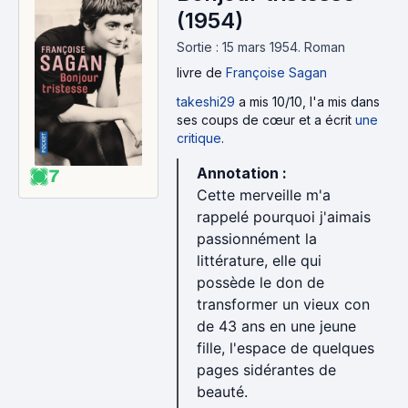
(1954)
Sortie : 15 mars 1954.
Roman
livre
de
Françoise Sagan
takeshi29
a mis 10/10, l'a mis dans
ses coups de cœur et a écrit
une
critique
.
Annotation :
7
Cette merveille m'a
rappelé pourquoi j'aimais
passionnément la
littérature, elle qui
possède le don de
transformer un vieux con
de 43 ans en une jeune
fille, l'espace de quelques
pages sidérantes de
beauté.