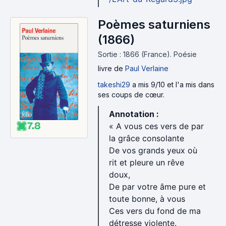
Poèmes saturniens
(1866)
Sortie : 1866 (France).
Poésie
livre
de
Paul Verlaine
takeshi29
a mis 9/10 et l'a mis dans
ses coups de cœur.
Annotation :
7.8
« A vous ces vers de par
la grâce consolante
De vos grands yeux où
rit et pleure un rêve
doux,
De par votre âme pure et
toute bonne, à vous
Ces vers du fond de ma
détresse violente.