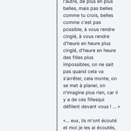
l'autre, de plus en plus
belles, mais pas belles
comme tu crois, belles
comme c'est pas
possible, à vous rendre
cinglé, à vous rendre
d'heure en heure plus
cinglé, d'heure en heure
des filles plus
impossibles, on ne sait
pas quand cela va
s'arrêter, cela monte, on
se met à planer, on
n'imagine plus rien, car il
y a de ces fillesqui
défilent devant vous ! ... »
«... eux, ils m'ont écouté
et moi je les ai écoutés,