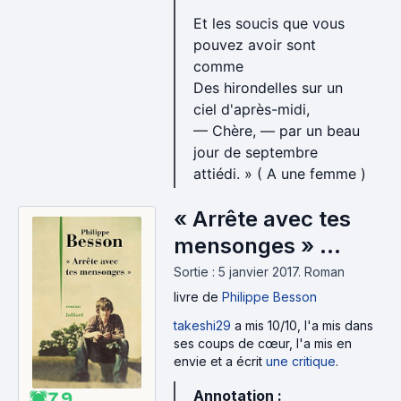
Et les soucis que vous
pouvez avoir sont
comme
Des hirondelles sur un
ciel d'après-midi,
— Chère, — par un beau
jour de septembre
attiédi. » ( A une femme )
« Arrête avec tes
mensonges »
(2017)
Sortie : 5 janvier 2017.
Roman
livre
de
Philippe Besson
takeshi29
a mis 10/10, l'a mis dans
ses coups de cœur, l'a mis en
envie et a écrit
une critique
.
Annotation :
7.9