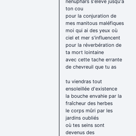
nénuphars s'élève jusqu'à
ton cou
pour la conjuration de
mes manitous maléfiques
moi qui ai des yeux où
ciel et mer s'influencent
pour la réverbération de
ta mort lointaine
avec cette tache errante
de chevreuil que tu as
tu viendras tout
ensoleillée d'existence
la bouche envahie par la
fraîcheur des herbes
le corps mûri par les
jardins oubliés
où tes seins sont
devenus des