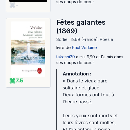
ses coups de cœur.
-
Fêtes galantes
(1869)
Sortie : 1869 (France).
Poésie
livre
de
Paul Verlaine
takeshi29
a mis 9/10 et l'a mis dans
ses coups de cœur.
Annotation :
7.5
« Dans le vieux parc
solitaire et glacé
Deux formes ont tout à
l’heure passé.
Leurs yeux sont morts et
leurs lèvres sont molles,
Et l’on entend à peine