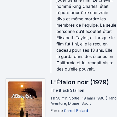
jouer dans le film. Le cheval,
nommé King Charles, était
réputé pour être une vraie
diva et même mordre les
membres de l'équipe. La seule
personne qu'il écoutait était
Elisabeth Taylor, et lorsque le
film fut fini, elle le reçu en
cadeau pour ses 13 ans. Elle
le garda dans des écuries en
Californie et lui rendait visite
dès qu'elle pouvait.
L'Étalon noir (1979)
The Black Stallion
1 h 58 min
.
Sortie : 19 mars 1980 (Franc
Aventure, Drame, Sport
Film
de
Carroll Ballard