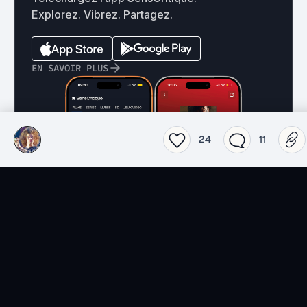
Explorez. Vibrez. Partagez.
EN SAVOIR PLUS
24
11
Films
Séries
Top 2026 séries
Top 2026 films