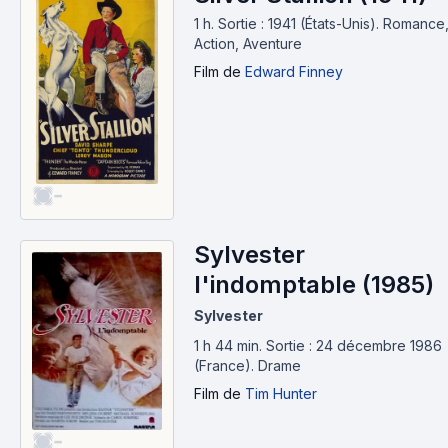
1 h
.
Sortie : 1941 (États-Unis).
Romance
Action, Aventure
Film
de
Edward Finney
-
Sylvester
l'indomptable (1985)
Sylvester
1 h 44 min
.
Sortie : 24 décembre 1986
(France).
Drame
Film
de
Tim Hunter
-