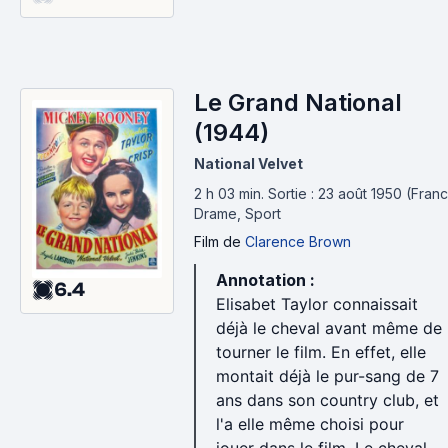
Le Grand National
(1944)
National Velvet
2 h 03 min
.
Sortie : 23 août 1950 (Franc
Drame, Sport
Film
de
Clarence Brown
Annotation :
6.4
Elisabet Taylor connaissait
déjà le cheval avant même de
tourner le film. En effet, elle
montait déjà le pur-sang de 7
ans dans son country club, et
l'a elle même choisi pour