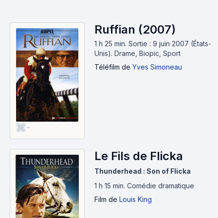
Ruffian (2007)
1 h 25 min
.
Sortie : 9 juin 2007 (États-
Unis).
Drame, Biopic, Sport
Téléfilm
de
Yves Simoneau
-
Le Fils de Flicka
Thunderhead : Son of Flicka
1 h 15 min
.
Comédie dramatique
Film
de
Louis King