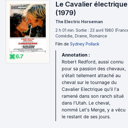
Le Cavalier électrique
(1979)
The Electric Horseman
2 h 01 min
.
Sortie : 23 avril 1980 (Franc
Comédie, Drame, Romance
Film
de
Sydney Pollack
Annotation :
6.7
Robert Redford, aussi connu
pour sa passion des chevaux,
s'était tellement attaché au
cheval sur le tournage du
Cavalier Electrique qu'il l'a
ramené dans son ranch situé
dans l'Utah. Le cheval,
nommé Let's Merge, y a vécu
le restant de ses jours.