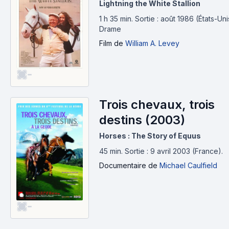
Lightning the White Stallion
1 h 35 min
.
Sortie : août 1986 (États-Uni
Drame
Film
de
William A. Levey
-
Trois chevaux, trois
destins (2003)
Horses : The Story of Equus
45 min
.
Sortie : 9 avril 2003 (France).
Documentaire
de
Michael Caulfield
-