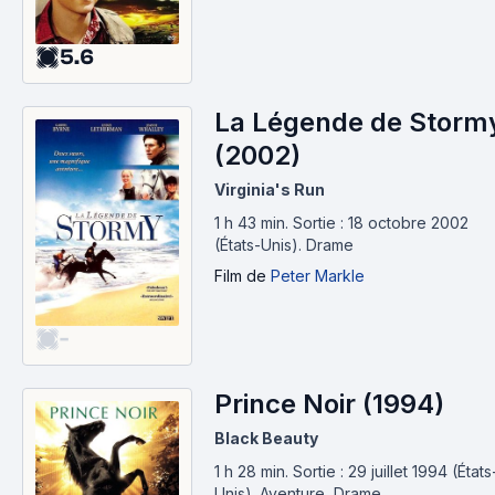
5.6
La Légende de Storm
(2002)
Virginia's Run
1 h 43 min
.
Sortie : 18 octobre 2002
(États-Unis).
Drame
Film
de
Peter Markle
-
Prince Noir (1994)
Black Beauty
1 h 28 min
.
Sortie : 29 juillet 1994 (États
Unis).
Aventure, Drame