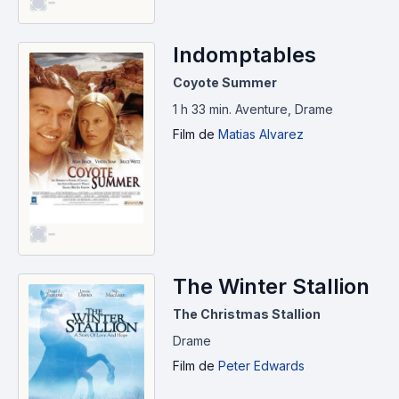
-
Indomptables
Coyote Summer
1 h 33 min
.
Aventure, Drame
Film
de
Matias Alvarez
-
The Winter Stallion
The Christmas Stallion
Drame
Film
de
Peter Edwards