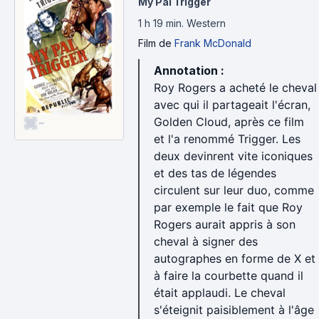
My Pal Trigger
1 h 19 min
.
Western
Film
de
Frank McDonald
Annotation :
Roy Rogers a acheté le cheval
avec qui il partageait l'écran,
-
Golden Cloud, après ce film
et l'a renommé Trigger. Les
deux devinrent vite iconiques
et des tas de légendes
circulent sur leur duo, comme
par exemple le fait que Roy
Rogers aurait appris à son
cheval à signer des
autographes en forme de X et
à faire la courbette quand il
était applaudi. Le cheval
s'éteignit paisiblement à l'âge