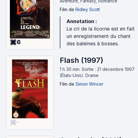
Aventure, Fantasy, Romance
Film
de
Ridley Scott
Annotation :
Le cri de la licorne est en fait
un enregistrement du chant
6
des baleines à bosses.
Flash (1997)
1 h 30 min
.
Sortie : 21 décembre 1997
(États-Unis).
Drame
Film
de
Simon Wincer
-