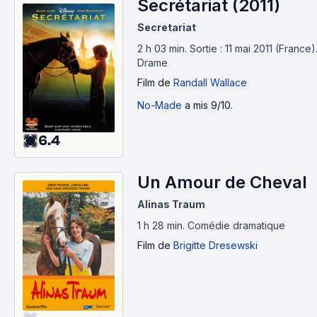
Secrétariat (2011)
Secretariat
2 h 03 min
.
Sortie : 11 mai 2011 (France)
Drame
Film
de
Randall Wallace
No-Made
a mis 9/10.
6.4
Un Amour de Cheval
Alinas Traum
1 h 28 min
.
Comédie dramatique
Film
de
Brigitte Dresewski