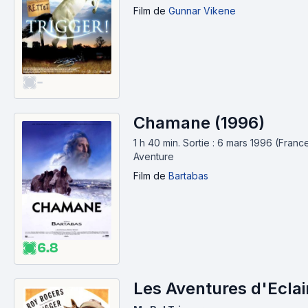
Film
de
Gunnar Vikene
-
Chamane (1996)
1 h 40 min
.
Sortie : 6 mars 1996 (France
Aventure
Film
de
Bartabas
6.8
Les Aventures d'Eclai