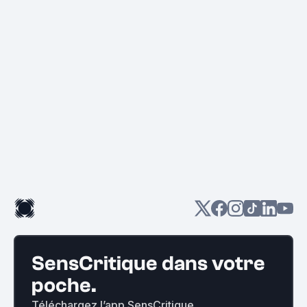
SensCritique dans votre
poche.
Téléchargez l’app SensCritique.