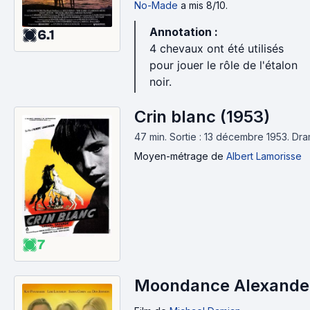
No-Made
a mis 8/10.
Annotation :
6.1
4 chevaux ont été utilisés
pour jouer le rôle de l'étalon
noir.
Crin blanc (1953)
47 min
.
Sortie : 13 décembre 1953.
Dra
Moyen-métrage
de
Albert Lamorisse
7
Moondance Alexande