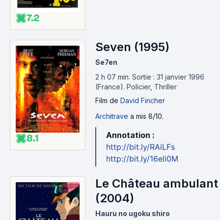
7.2
Seven (1995)
Se7en
2 h 07 min
.
Sortie : 31 janvier 1996
(France).
Policier, Thriller
Film
de
David Fincher
Architrave
a mis 8/10.
Annotation :
8.1
http://bit.ly/RAiLFs
http://bit.ly/16eli0M
Le Château ambulant
(2004)
Hauru no ugoku shiro