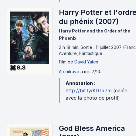
Harry Potter et l'ordr
du phénix (2007)
Harry Potter and the Order of the
Phoenix
2 h 18 min
.
Sortie : 11 juillet 2007 (Franc
Aventure, Fantastique
Film
de
David Yates
6.3
Architrave
a mis 7/10.
Annotation :
http://bit.ly/KDTx7m
(calée
avec la photo de profil)
God Bless America