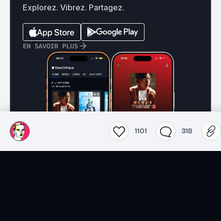
Explorez. Vibrez. Partagez.
EN SAVOIR PLUS
1101
318
Films
Séries
Top 2026 séries
Top 2026 films