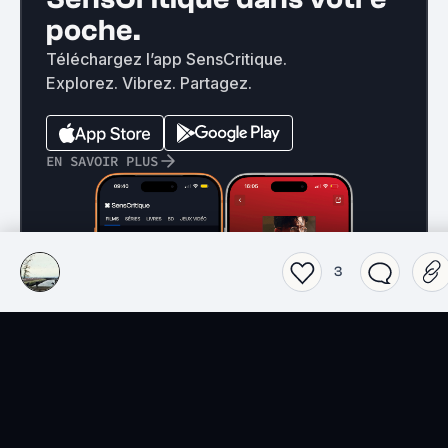
poche.
Téléchargez l’app SensCritique.
Explorez. Vibrez. Partagez.
EN SAVOIR PLUS
3