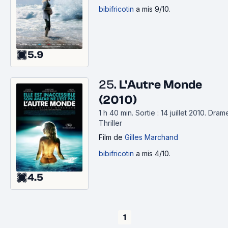
bibifricotin
a mis 9/10.
5.9
25.
L'Autre Monde
(2010)
1 h 40 min
.
Sortie : 14 juillet 2010.
Dram
Thriller
Film
de
Gilles Marchand
bibifricotin
a mis 4/10.
4.5
1