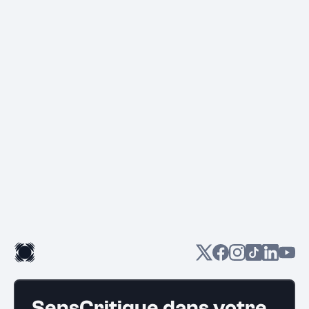
SensCritique dans votre