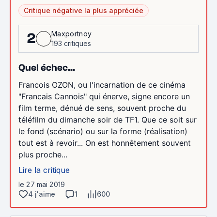
Critique négative la plus appréciée
Maxportnoy
2
193 critiques
Quel échec...
Francois OZON, ou l'incarnation de ce cinéma
"Francais Cannois" qui énerve, signe encore un
film terme, dénué de sens, souvent proche du
téléfilm du dimanche soir de TF1. Que ce soit sur
le fond (scénario) ou sur la forme (réalisation)
tout est à revoir... On est honnêtement souvent
plus proche...
Lire la critique
le 27 mai 2019
4 j'aime
1
600