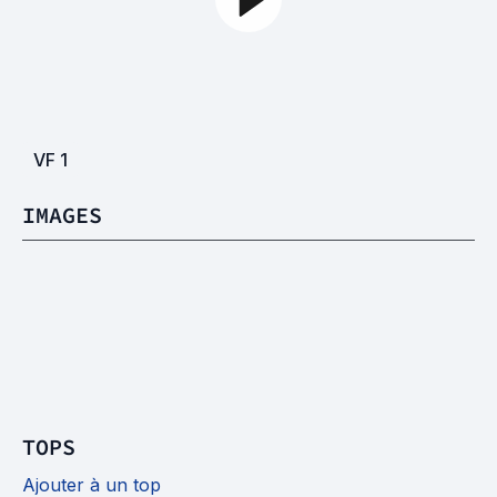
VF
1
IMAGES
TOPS
Ajouter à un top