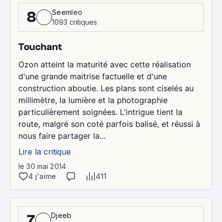
Seemleo
8
1093 critiques
Touchant
Ozon atteint la maturité avec cette réalisation
d'une grande maitrise factuelle et d'une
construction aboutie. Les plans sont ciselés au
millimètre, la lumière et la photographie
particulièrement soignées. L'intrigue tient la
route, malgré son coté parfois balisé, et réussi à
nous faire partager la...
Lire la critique
le 30 mai 2014
4 j'aime
411
Djeeb
7