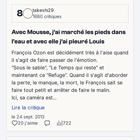
takeshi29
8
1680 critiques
Avec Mousse, j'ai marché les pieds dans
l'eau et avec elle j'ai pleuré Louis
François Ozon est décidément très à l'aise quand
il s'agit de faire passer de l'émotion.
"Sous le sable", "Le Temps qui reste" et
maintenant ce "Refuge". Quand il s'agit d'aborder
la perte, le manque, la mort, le François sait se
faire tout petit et arrêter de faire le malin.
Ici, sa caméra est...
Lire la critique
le 24 sept. 2013
20 j'aime
722