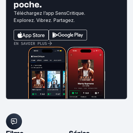
poche.
Téléchargez l’app SensCritique.
Explorez. Vibrez. Partagez.
EN SAVOIR PLUS