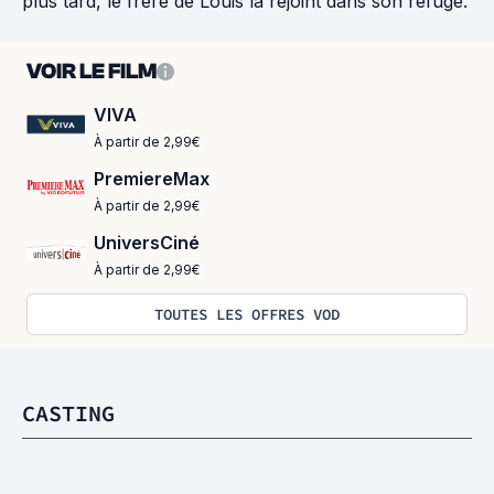
plus tard, le frère de Louis la rejoint dans son refuge.
VOIR LE FILM
VIVA
À partir de 2,99€
PremiereMax
À partir de 2,99€
UniversCiné
À partir de 2,99€
TOUTES LES OFFRES VOD
CASTING