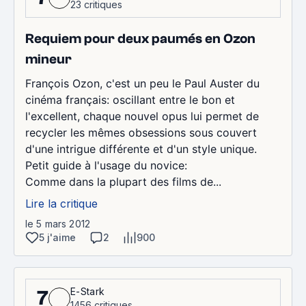
23 critiques
Requiem pour deux paumés en Ozon
mineur
François Ozon, c'est un peu le Paul Auster du
cinéma français: oscillant entre le bon et
l'excellent, chaque nouvel opus lui permet de
recycler les mêmes obsessions sous couvert
d'une intrigue différente et d'un style unique.
Petit guide à l'usage du novice:
Comme dans la plupart des films de...
Lire la critique
le 5 mars 2012
5 j'aime
2
900
E-Stark
7
1456 critiques