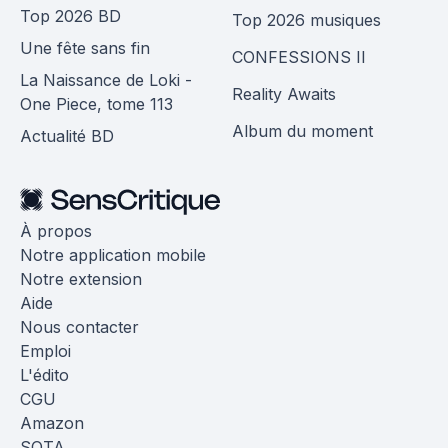
Top 2026 BD
Top 2026 musiques
Une fête sans fin
CONFESSIONS II
La Naissance de Loki -
Reality Awaits
One Piece, tome 113
Album du moment
Actualité BD
À propos
Notre application mobile
Notre extension
Aide
Nous contacter
Emploi
L'édito
CGU
Amazon
SOTA