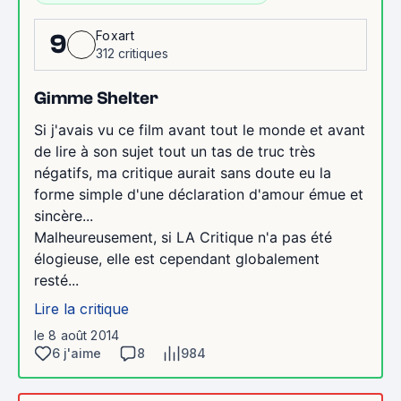
Foxart
9
312 critiques
Gimme Shelter
Si j'avais vu ce film avant tout le monde et avant
de lire à son sujet tout un tas de truc très
négatifs, ma critique aurait sans doute eu la
forme simple d'une déclaration d'amour émue et
sincère...
Malheureusement, si LA Critique n'a pas été
élogieuse, elle est cependant globalement
resté...
Lire la critique
le 8 août 2014
6 j'aime
8
984