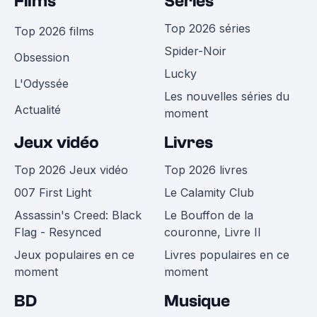
Films
Séries
Top 2026 séries
Top 2026 films
Spider-Noir
Obsession
Lucky
L'Odyssée
Les nouvelles séries du
Actualité
moment
Jeux vidéo
Livres
Top 2026 Jeux vidéo
Top 2026 livres
007 First Light
Le Calamity Club
Assassin's Creed: Black
Le Bouffon de la
Flag - Resynced
couronne, Livre II
Jeux populaires en ce
Livres populaires en ce
moment
moment
BD
Musique