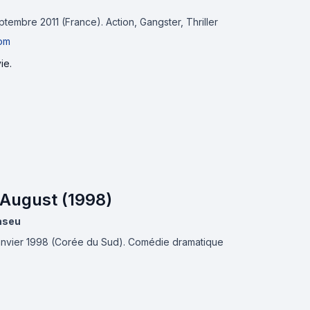
eptembre 2011 (France).
Action, Gangster, Thriller
om
ie.
 August (1998)
aseu
janvier 1998 (Corée du Sud).
Comédie dramatique