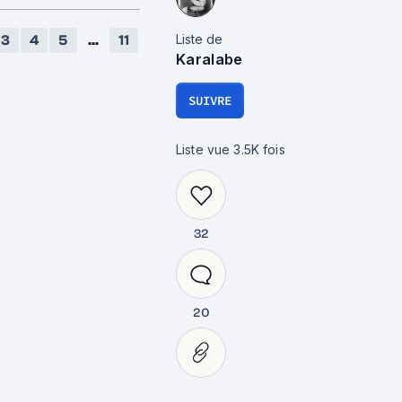
Liste de
3
4
5
...
11
Karalabe
SUIVRE
Liste vue
3.5K
fois
32
20