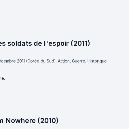
s soldats de l'espoir (2011)
 décembre 2011 (Corée du Sud).
Action, Guerre, Historique
ie.
m Nowhere (2010)