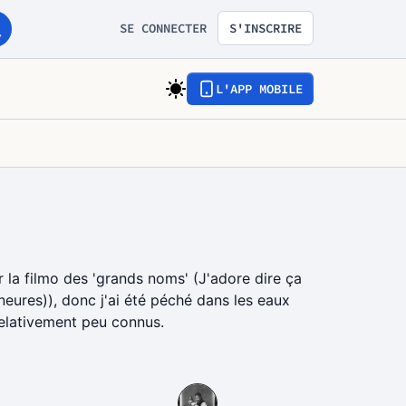
SE CONNECTER
S'INSCRIRE
L'APP MOBILE
r la filmo des 'grands noms' (J'adore dire ça
neures)), donc j'ai été péché dans les eaux
 relativement peu connus.