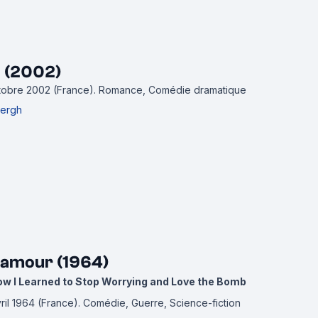
l (2002)
ctobre 2002 (France).
Romance, Comédie dramatique
ergh
lamour (1964)
How I Learned to Stop Worrying and Love the Bomb
vril 1964 (France).
Comédie, Guerre, Science-fiction