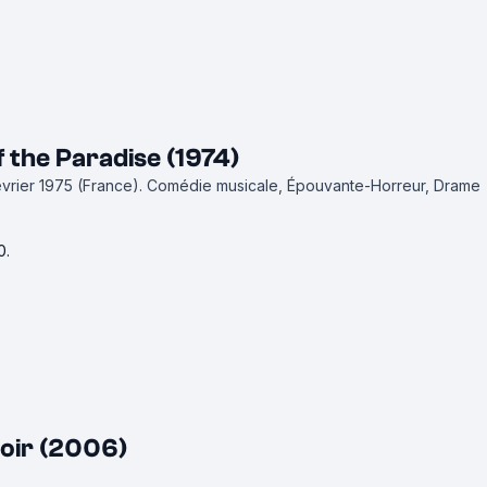
 the Paradise (1974)
février 1975 (France).
Comédie musicale, Épouvante-Horreur, Drame
0.
Noir (2006)