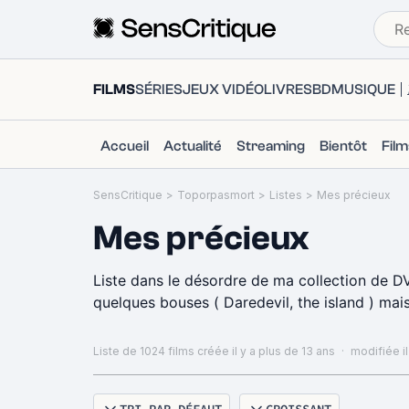
FILMS
SÉRIES
JEUX VIDÉO
LIVRES
BD
MUSIQUE
Accueil
Actualité
Streaming
Bientôt
Fil
SensCritique
>
Toporpasmort
>
Listes
>
Mes précieux
Mes précieux
Liste dans le désordre de ma collection de DV
quelques bouses ( Daredevil, the island ) mais je
Liste de 1024 films
créée il y a plus de 13 ans
·
modifiée il