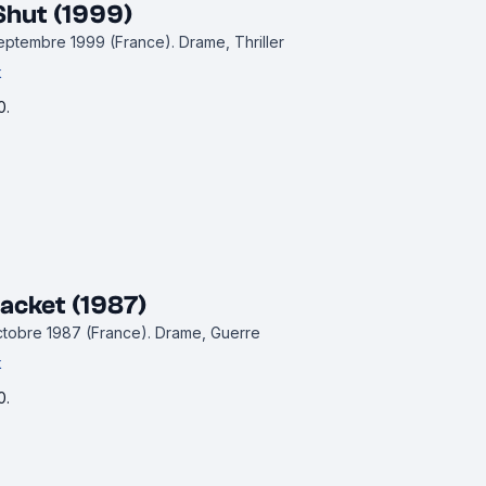
Shut (1999)
 septembre 1999 (France).
Drame, Thriller
k
0.
Jacket (1987)
octobre 1987 (France).
Drame, Guerre
k
0.