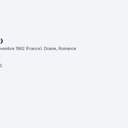
)
novembre 1962 (France).
Drame, Romance
k
0.