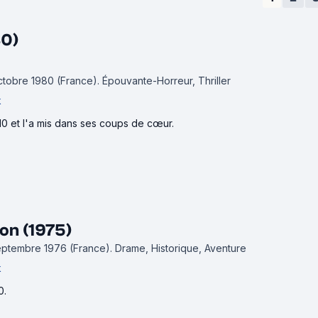
80)
octobre 1980 (France).
Épouvante-Horreur, Thriller
k
10 et l'a mis dans ses coups de cœur.
on (1975)
septembre 1976 (France).
Drame, Historique, Aventure
k
0.