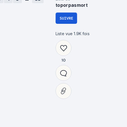
toporpasmort
SUIVRE
Liste vue
1.9K
fois
10