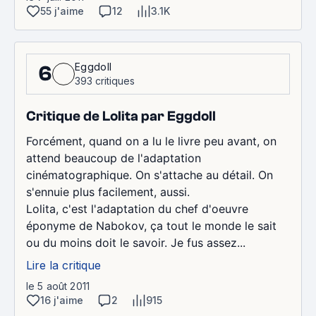
55 j'aime
12
3.1K
Eggdoll
6
393 critiques
Critique de Lolita par Eggdoll
Forcément, quand on a lu le livre peu avant, on
attend beaucoup de l'adaptation
cinématographique. On s'attache au détail. On
s'ennuie plus facilement, aussi.
Lolita, c'est l'adaptation du chef d'oeuvre
éponyme de Nabokov, ça tout le monde le sait
ou du moins doit le savoir. Je fus assez...
Lire la critique
le 5 août 2011
16 j'aime
2
915