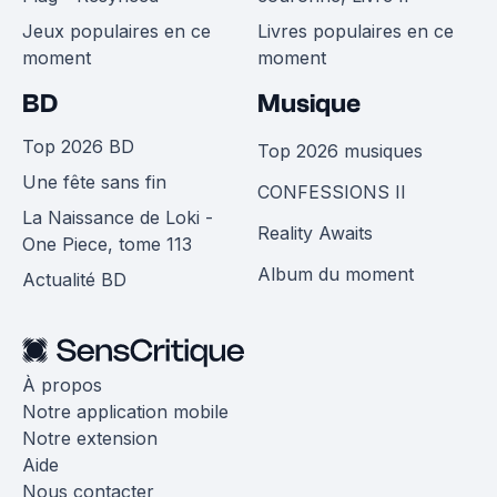
Jeux populaires en ce
Livres populaires en ce
moment
moment
BD
Musique
Top 2026 BD
Top 2026 musiques
Une fête sans fin
CONFESSIONS II
La Naissance de Loki -
Reality Awaits
One Piece, tome 113
Album du moment
Actualité BD
À propos
Notre application mobile
Notre extension
Aide
Nous contacter