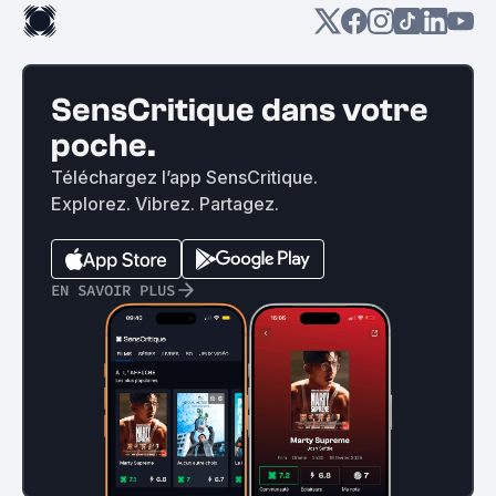
SensCritique dans votre
poche.
Téléchargez l’app SensCritique.
Explorez. Vibrez. Partagez.
EN SAVOIR PLUS