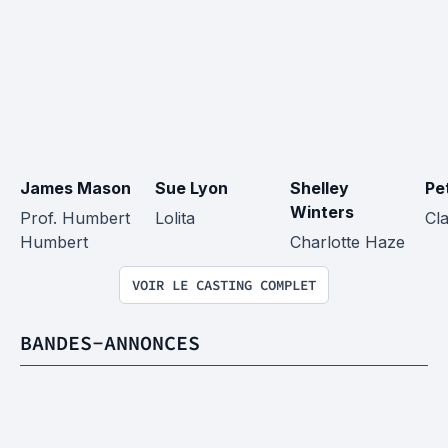
James Mason
Sue Lyon
Shelley 
Pe
Winters
Prof. Humbert 
Lolita
Cla
Humbert
Charlotte Haze
VOIR LE CASTING COMPLET
BANDES-ANNONCES