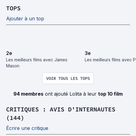
TOPS
Ajouter à un top
2
e
3
e
Les meilleurs films avec James 
Les meilleurs films avec P
Mason
VOIR TOUS LES TOPS
94 membres
ont ajouté Lolita à leur
top 10 film
CRITIQUES : AVIS D'INTERNAUTES
(144)
Écrire une critique