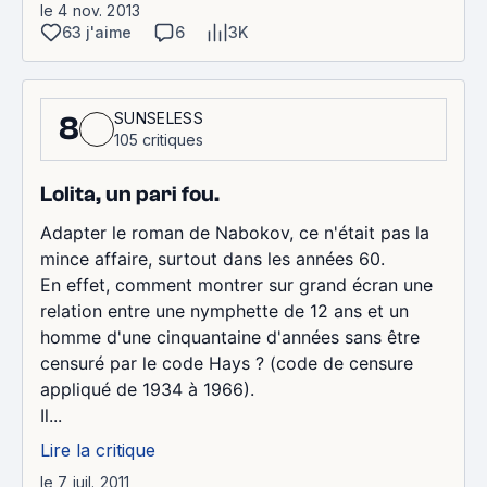
le 4 nov. 2013
63 j'aime
6
3K
SUNSELESS
8
105 critiques
Lolita, un pari fou.
Adapter le roman de Nabokov, ce n'était pas la
mince affaire, surtout dans les années 60.
En effet, comment montrer sur grand écran une
relation entre une nymphette de 12 ans et un
homme d'une cinquantaine d'années sans être
censuré par le code Hays ? (code de censure
appliqué de 1934 à 1966).
Il...
Lire la critique
le 7 juil. 2011