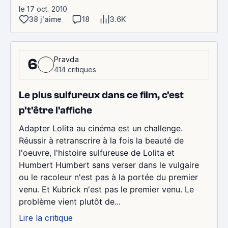
le 17 oct. 2010
38 j'aime
18
3.6K
Pravda
6
414 critiques
Le plus sulfureux dans ce film, c'est
p't'être l'affiche
Adapter Lolita au cinéma est un challenge.
Réussir à retranscrire à la fois la beauté de
l'oeuvre, l'histoire sulfureuse de Lolita et
Humbert Humbert sans verser dans le vulgaire
ou le racoleur n'est pas à la portée du premier
venu. Et Kubrick n'est pas le premier venu. Le
problème vient plutôt de...
Lire la critique