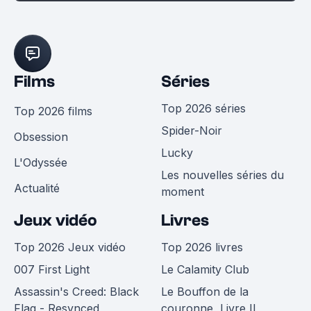
Films
Séries
Top 2026 séries
Top 2026 films
Spider-Noir
Obsession
Lucky
L'Odyssée
Les nouvelles séries du
Actualité
moment
Jeux vidéo
Livres
Top 2026 Jeux vidéo
Top 2026 livres
007 First Light
Le Calamity Club
Assassin's Creed: Black
Le Bouffon de la
Flag - Resynced
couronne, Livre II