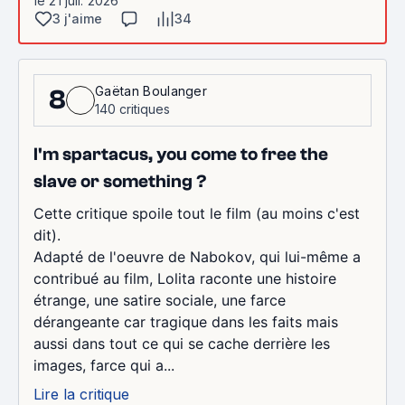
le 21 juil. 2026
3 j'aime
34
Gaëtan Boulanger
8
140 critiques
I'm spartacus, you come to free the
slave or something ?
Cette critique spoile tout le film (au moins c'est
dit).
Adapté de l'oeuvre de Nabokov, qui lui-même a
contribué au film, Lolita raconte une histoire
étrange, une satire sociale, une farce
dérangeante car tragique dans les faits mais
aussi dans tout ce qui se cache derrière les
images, farce qui a...
Lire la critique