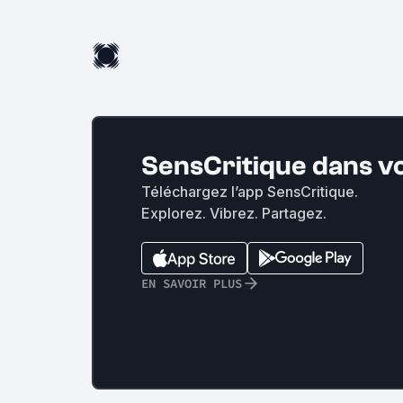
SensCritique dans v
Téléchargez l’app SensCritique.
Explorez. Vibrez. Partagez.
EN SAVOIR PLUS