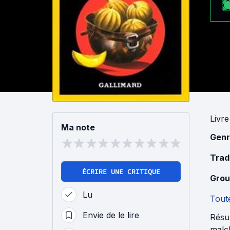
Livre
Ma note
Genr
Trad
ÉCRIRE UNE CRITIQUE
Grou
Lu
Toute
Envie de le lire
Résum
malch