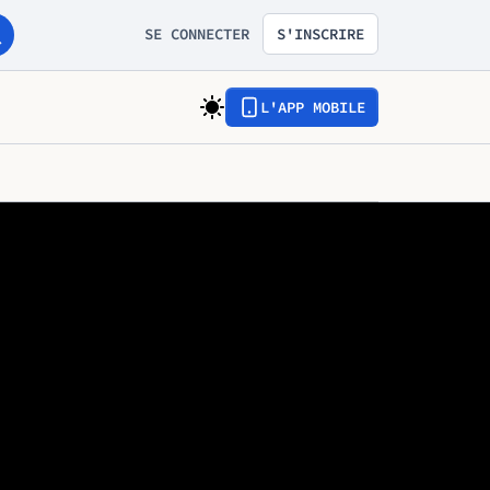
SE CONNECTER
S'INSCRIRE
L'APP MOBILE