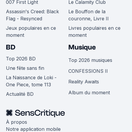
007 First Light
Le Calamity Club
Assassin's Creed: Black
Le Bouffon de la
Flag - Resynced
couronne, Livre II
Jeux populaires en ce
Livres populaires en ce
moment
moment
BD
Musique
Top 2026 BD
Top 2026 musiques
Une fête sans fin
CONFESSIONS II
La Naissance de Loki -
Reality Awaits
One Piece, tome 113
Album du moment
Actualité BD
À propos
Notre application mobile