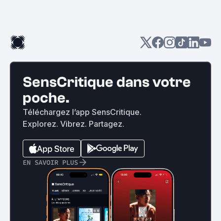
SensCritique dans votre
poche.
Téléchargez l’app SensCritique.
Explorez. Vibrez. Partagez.
EN SAVOIR PLUS