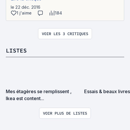
le 22 déc. 2016
1 j'aime
184
VOIR LES 3 CRITIQUES
LISTES
Mes étagères se remplissent , 
Essais & beaux livres
Ikea est content...
VOIR PLUS DE LISTES