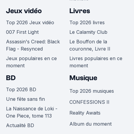
Jeux vidéo
Livres
Top 2026 Jeux vidéo
Top 2026 livres
007 First Light
Le Calamity Club
Assassin's Creed: Black
Le Bouffon de la
Flag - Resynced
couronne, Livre II
Jeux populaires en ce
Livres populaires en ce
moment
moment
BD
Musique
Top 2026 BD
Top 2026 musiques
Une fête sans fin
CONFESSIONS II
La Naissance de Loki -
Reality Awaits
One Piece, tome 113
Album du moment
Actualité BD