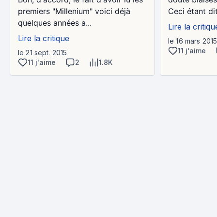
premiers "Millenium" voici déjà
Ceci étant dit, 
quelques années a...
Lire la critiqu
Lire la critique
le 16 mars 201
11 j'aime
le 21 sept. 2015
11 j'aime
2
1.8K