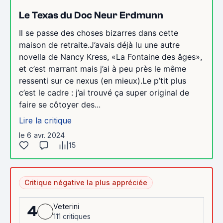
Le Texas du Doc Neur Erdmunn
Il se passe des choses bizarres dans cette
maison de retraite.J’avais déjà lu une autre
novella de Nancy Kress, «La Fontaine des âges»,
et c’est marrant mais j’ai à peu près le même
ressenti sur ce nexus (en mieux).Le p’tit plus
c’est le cadre : j’ai trouvé ça super original de
faire se côtoyer des...
Lire la critique
le 6 avr. 2024
15
Critique négative la plus appréciée
Veterini
4
111 critiques