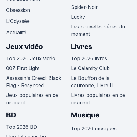
Spider-Noir
Obsession
Lucky
L'Odyssée
Les nouvelles séries du
Actualité
moment
Jeux vidéo
Livres
Top 2026 Jeux vidéo
Top 2026 livres
007 First Light
Le Calamity Club
Assassin's Creed: Black
Le Bouffon de la
Flag - Resynced
couronne, Livre II
Jeux populaires en ce
Livres populaires en ce
moment
moment
BD
Musique
Top 2026 BD
Top 2026 musiques
Une fête sans fin