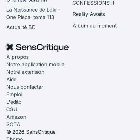
CONFESSIONS II
La Naissance de Loki -
Reality Awaits
One Piece, tome 113
Album du moment
Actualité BD
À propos
Notre application mobile
Notre extension
Aide
Nous contacter
Emploi
L'édito
CGU
Amazon
SOTA
© 2026 SensCritique
Thème