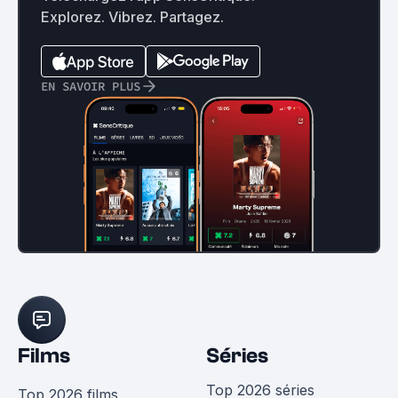
Explorez. Vibrez. Partagez.
EN SAVOIR PLUS
Films
Séries
Top 2026 séries
Top 2026 films