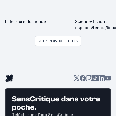
Littérature du monde
Science-fiction : 
espaces/temps/lieux
VOIR PLUS DE LISTES
SensCritique dans votre
poche.
Téléchargez l’app SensCritique.