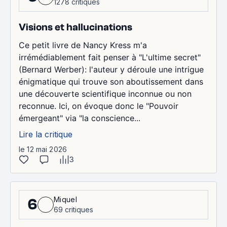
1278 critiques
Visions et hallucinations
Ce petit livre de Nancy Kress m'a
irrémédiablement fait penser à "L'ultime secret"
(Bernard Werber): l'auteur y déroule une intrigue
énigmatique qui trouve son aboutissement dans
une découverte scientifique inconnue ou non
reconnue. Ici, on évoque donc le "Pouvoir
émergeant" via "la conscience...
Lire la critique
le 12 mai 2026
3
Miquel
6
69 critiques