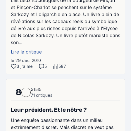
Les deux sociologues de la bourgeoisie Pinçon
et Pinçon-Charlot se penchent sur le système
Sarkozy et l'oligarchie en place. Un livre plein de
révélations sur les cadeaux réels ou symbolique
délivré aux plus riches depuis l'arrivée à l'Elysée
de Nicolas Sarkozy. Un livre plutôt marxiste dans
son...
Lire la critique
le 29 déc. 2010
3 j'aime
5
587
G1515
8
71 critiques
Leur président. Et le nôtre ?
Une enquête passionnante dans un milieu
extrêmement discret. Mais discret ne veut pas