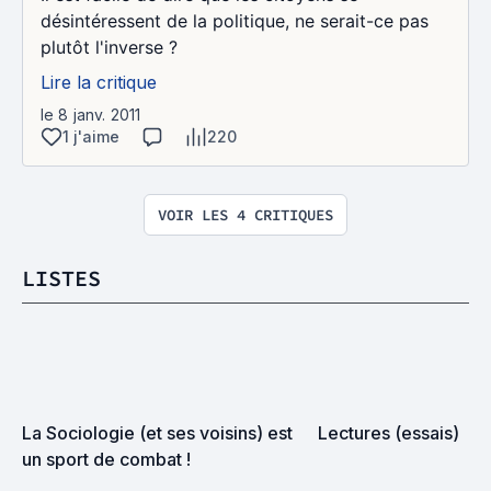
désintéressent de la politique, ne serait-ce pas
plutôt l'inverse ?
Lire la critique
le 8 janv. 2011
1 j'aime
220
VOIR LES 4 CRITIQUES
LISTES
La Sociologie (et ses voisins) est 
Lectures (essais)
un sport de combat !