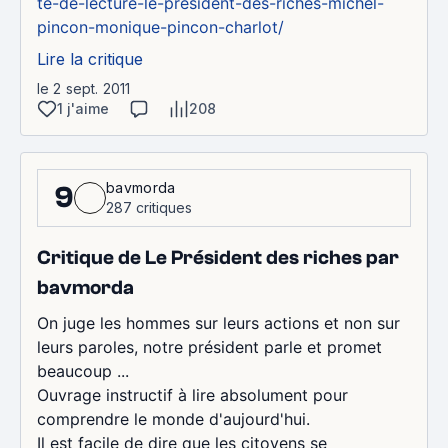
te-de-lecture-le-president-des-riches-michel-
pincon-monique-pincon-charlot/
Lire la critique
le 2 sept. 2011
1 j'aime
208
bavmorda
9
287 critiques
Critique de Le Président des riches par
bavmorda
On juge les hommes sur leurs actions et non sur
leurs paroles, notre président parle et promet
beaucoup ...
Ouvrage instructif à lire absolument pour
comprendre le monde d'aujourd'hui.
Il est facile de dire que les citoyens se