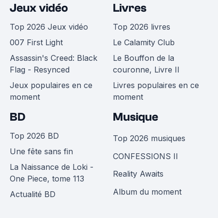
Jeux vidéo
Livres
Top 2026 Jeux vidéo
Top 2026 livres
007 First Light
Le Calamity Club
Assassin's Creed: Black
Le Bouffon de la
Flag - Resynced
couronne, Livre II
Jeux populaires en ce
Livres populaires en ce
moment
moment
BD
Musique
Top 2026 BD
Top 2026 musiques
Une fête sans fin
CONFESSIONS II
La Naissance de Loki -
Reality Awaits
One Piece, tome 113
Album du moment
Actualité BD